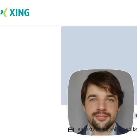
Dr. Toni Wilhelm
Angestellt, Ingenieur, Vol