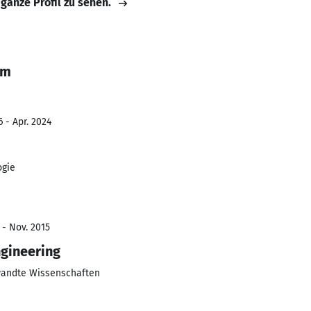
 ganze Profil zu sehen.
lm
 - Apr. 2024
ogie
 - Nov. 2015
gineering
wandte Wissenschaften