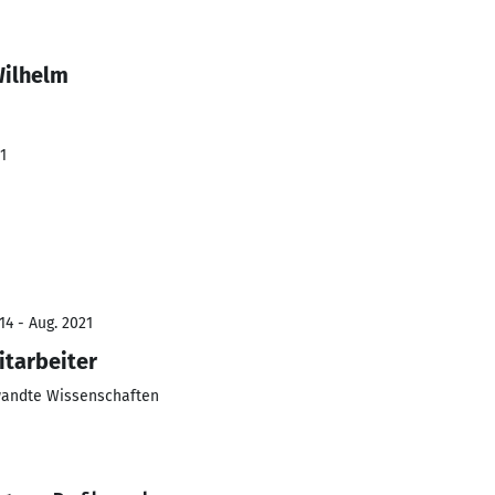
Wilhelm
1
14 - Aug. 2021
itarbeiter
wandte Wissenschaften