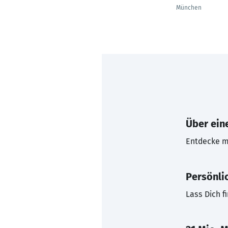
München
Über eine
Entdecke mi
Persönli
Lass Dich f