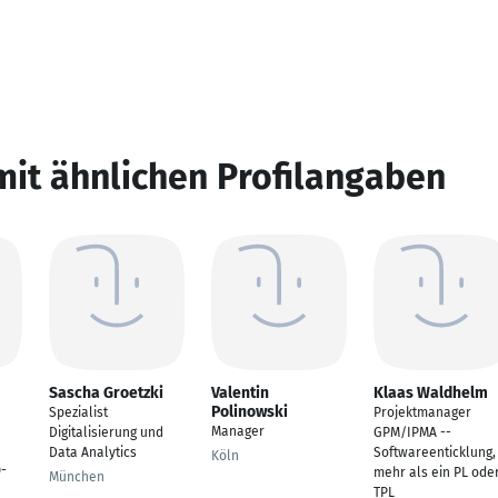
mit ähnlichen Profilangaben
Sascha Groetzki
Valentin
Klaas Waldhelm
Polinowski
Spezialist
Projektmanager
Manager
Digitalisierung und
GPM/IPMA --
Data Analytics
Softwareenticklung,
Köln
-
mehr als ein PL ode
München
TPL