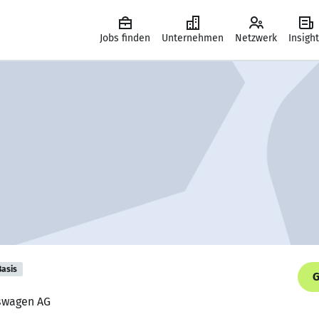
Jobs finden
Unternehmen
Netzwerk
Insigh
Basis
G
kswagen AG