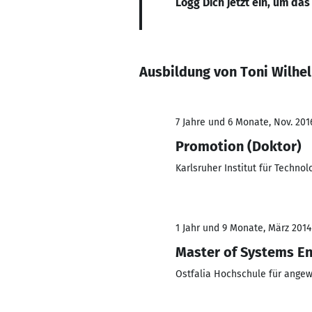
Logg Dich jetzt ein, um das
Ausbildung von Toni Wilhe
7 Jahre und 6 Monate, Nov. 2016
Promotion (Doktor)
Karlsruher Institut für Technol
1 Jahr und 9 Monate, März 2014
Master of Systems En
Ostfalia Hochschule für ange