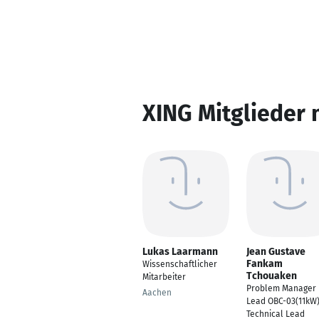
XING Mitglieder 
Lukas Laarmann
Jean Gustave
Fankam
Wissenschaftlicher
Tchouaken
Mitarbeiter
Problem Manager
Aachen
Lead OBC-03(11kW)
Technical Lead