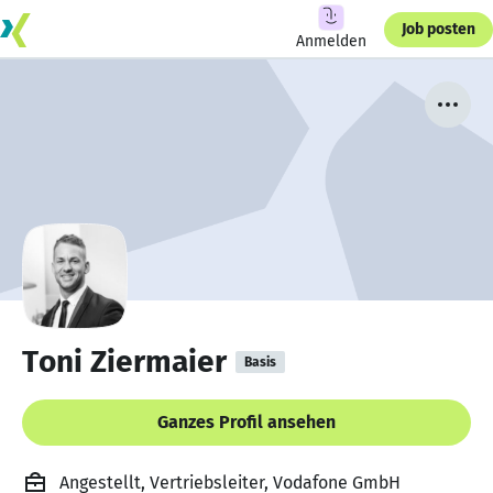
Job posten
Anmelden
Toni Ziermaier
Basis
Ganzes Profil ansehen
Angestellt, Vertriebsleiter, Vodafone GmbH