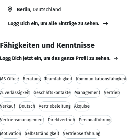
Berlin
, Deutschland
Logg Dich ein, um alle Einträge zu sehen.
Fähigkeiten und Kenntnisse
Logg Dich jetzt ein, um das ganze Profil zu sehen.
MS Office
Beratung
Teamfähigkeit
Kommunikationsfähigkeit
Zuverlässigkeit
Geschäftskontakte
Management
Vertrieb
Verkauf
Deutsch
Vertriebsleitung
Akquise
Vertriebsmanagement
Direktvertrieb
Personalführung
Motivation
Selbstständigkeit
Vertriebserfahrung