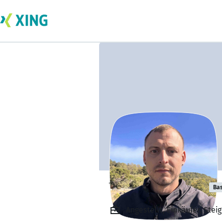
Tony Herzinger
Bas
Angestellt, Einkäufer, Ste