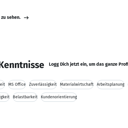
e zu sehen.
Kenntnisse
Logg Dich jetzt ein, um das ganze Prof
eit
MS Office
Zuverlässigkeit
Materialwirtschaft
Arbeitsplanung
igkeit
Belastbarkeit
Kundenorientierung