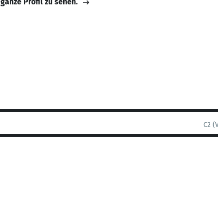
 ganze Profil zu sehen.
C2 (