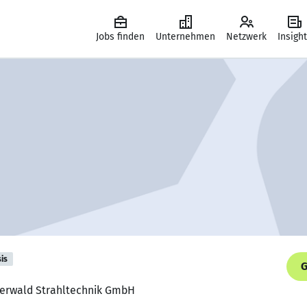
Jobs finden
Unternehmen
Netzwerk
Insigh
is
G
igerwald Strahltechnik GmbH