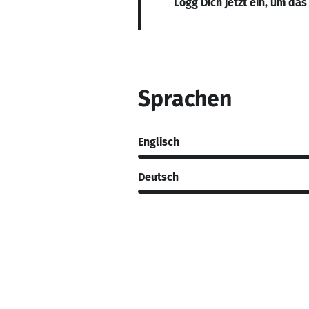
Logg Dich jetzt ein, um das
Sprachen
Englisch
Deutsch