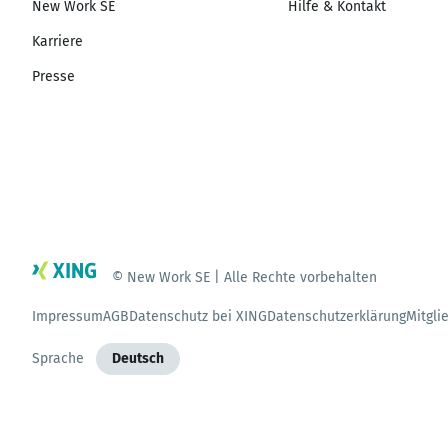
New Work SE
Hilfe & Kontakt
Karriere
Presse
© New Work SE | Alle Rechte vorbehalten
Impressum
AGB
Datenschutz bei XING
Datenschutzerklärung
Mitgli
Sprache
Deutsch