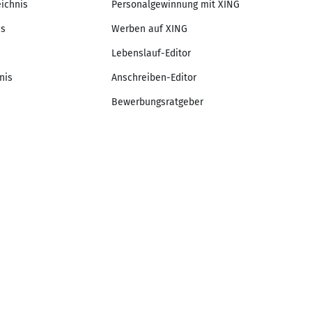
eichnis
Personalgewinnung mit XING
is
Werben auf XING
Lebenslauf-Editor
nis
Anschreiben-Editor
Bewerbungsratgeber