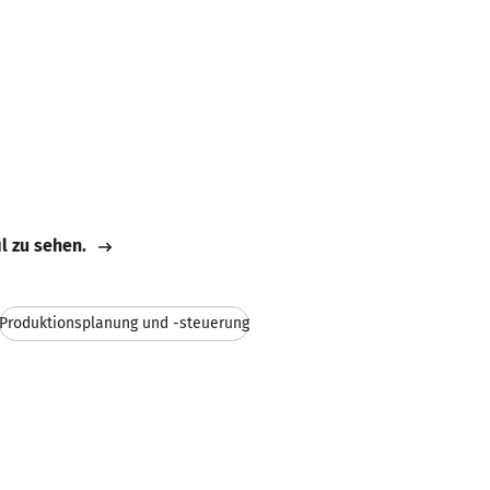
il zu sehen.
Produktionsplanung und -steuerung