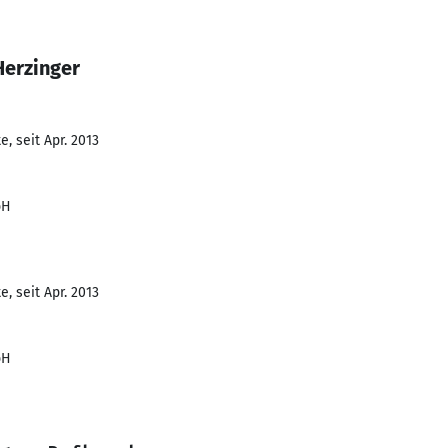
Herzinger
, seit Apr. 2013
bH
, seit Apr. 2013
bH