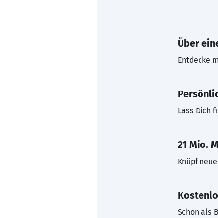
Über eine
Entdecke mi
Persönli
Lass Dich f
21 Mio. M
Knüpf neue 
Kostenlo
Schon als B