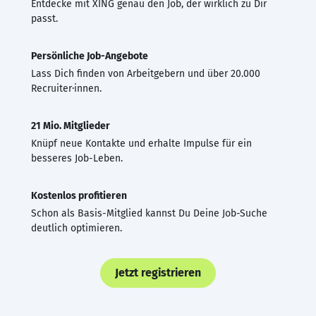
Entdecke mit XING genau den Job, der wirklich zu Dir
passt.
Persönliche Job-Angebote
Lass Dich finden von Arbeitgebern und über 20.000
Recruiter·innen.
21 Mio. Mitglieder
Knüpf neue Kontakte und erhalte Impulse für ein
besseres Job-Leben.
Kostenlos profitieren
Schon als Basis-Mitglied kannst Du Deine Job-Suche
deutlich optimieren.
Jetzt registrieren