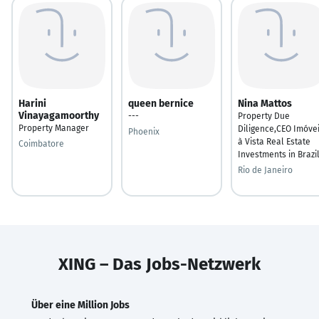
Harini
queen bernice
Nina Mattos
Vinayagamoorthy
---
Property Due
Property Manager
Diligence,CEO Imóve
Phoenix
à Vista Real Estate
Coimbatore
Investments in Brazi
Rio de Janeiro
XING – Das Jobs-Netzwerk
Über eine Million Jobs