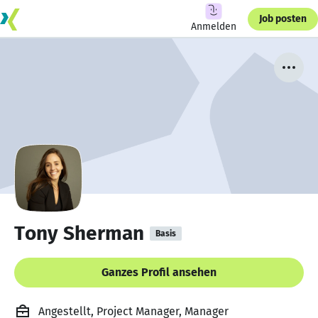
Job posten
Anmelden
Tony Sherman
Basis
Ganzes Profil ansehen
Angestellt, Project Manager, Manager