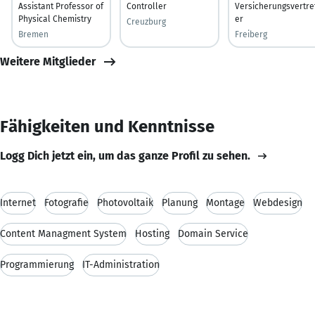
Assistant Professor of
Controller
Versicherungsvertre
Physical Chemistry
er
Creuzburg
Bremen
Freiberg
Weitere Mitglieder
Fähigkeiten und Kenntnisse
Logg Dich jetzt ein, um das ganze Profil zu sehen.
Internet
Fotografie
Photovoltaik
Planung
Montage
Webdesign
Content Managment System
Hosting
Domain Service
Programmierung
IT-Administration