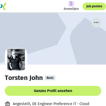
Job posten
Anmelden
Torsten John
Basis
Ganzes Profil ansehen
Angestellt, DE Engineer Preference IT - Cloud