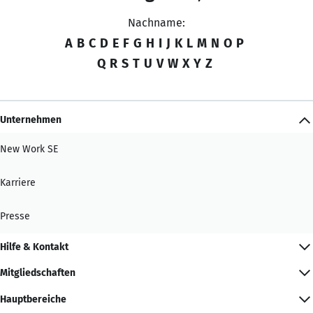
Nachname:
A
B
C
D
E
F
G
H
I
J
K
L
M
N
O
P
Q
R
S
T
U
V
W
X
Y
Z
Unternehmen
New Work SE
Karriere
Presse
Hilfe & Kontakt
Mitgliedschaften
Hauptbereiche