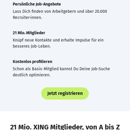
Persönliche Job-Angebote
Lass Dich finden von Arbeitgebern und über 20.000
Recruiter·innen.
21 Mio. Mitglieder
Knüpf neue Kontakte und erhalte Impulse für ein
besseres Job-Leben.
Kostenlos profitieren
Schon als Basis-Mitglied kannst Du Deine Job-Suche
deutlich optimieren.
Jetzt registrieren
21 Mio. XING Mitglieder, von A bis Z