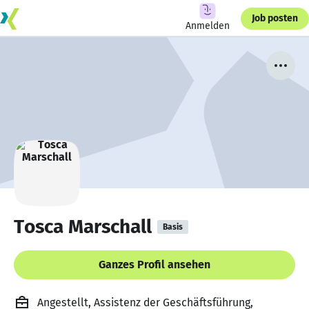
Job posten
Anmelden
Tosca Marschall
Basis
Ganzes Profil ansehen
Angestellt, Assistenz der Geschäftsführung,