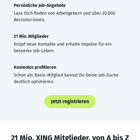
Persönliche Job-Angebote
Lass Dich finden von Arbeitgebern und über 20.000
Recruiter·innen.
21 Mio. Mitglieder
Knüpf neue Kontakte und erhalte Impulse für ein
besseres Job-Leben.
Kostenlos profitieren
Schon als Basis-Mitglied kannst Du Deine Job-Suche
deutlich optimieren.
Jetzt registrieren
21 Mio. XING Mitglieder, von A bis Z