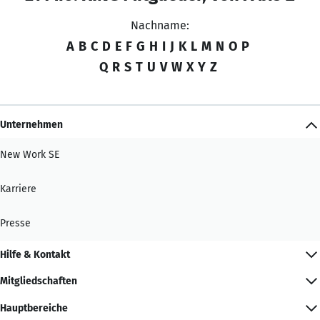
Nachname:
A
B
C
D
E
F
G
H
I
J
K
L
M
N
O
P
Q
R
S
T
U
V
W
X
Y
Z
Unternehmen
New Work SE
Karriere
Presse
Hilfe & Kontakt
Mitgliedschaften
Hauptbereiche