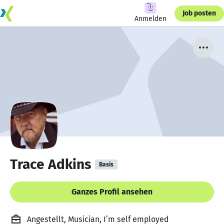
Job posten
Anmelden
Trace Adkins
Basis
Ganzes Profil ansehen
Angestellt, Musician, I’m self employed