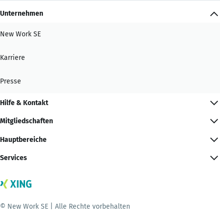
Unternehmen
New Work SE
Karriere
Presse
Hilfe & Kontakt
Mitgliedschaften
Hauptbereiche
Services
© New Work SE | Alle Rechte vorbehalten