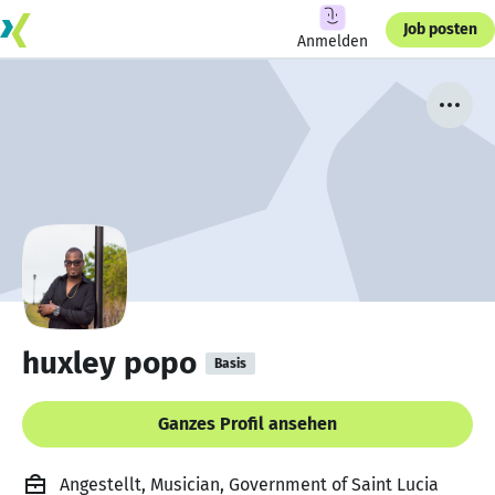
Job posten
Anmelden
huxley popo
Basis
Ganzes Profil ansehen
Angestellt, Musician, Government of Saint Lucia