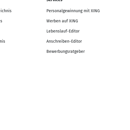
eichnis
Personalgewinnung mit XING
is
Werben auf XING
Lebenslauf-Editor
nis
Anschreiben-Editor
Bewerbungsratgeber