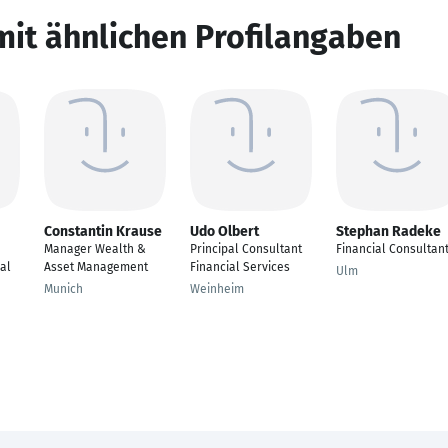
mit ähnlichen Profilangaben
Constantin Krause
Udo Olbert
Stephan Radeke
Manager Wealth &
Principal Consultant
Financial Consultan
al
Asset Management
Financial Services
Ulm
Munich
Weinheim