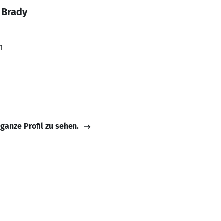
 Brady
1
 ganze Profil zu sehen.