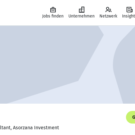
Jobs finden
Unternehmen
Netzwerk
Insigh
G
ultant, Asorzana Investment