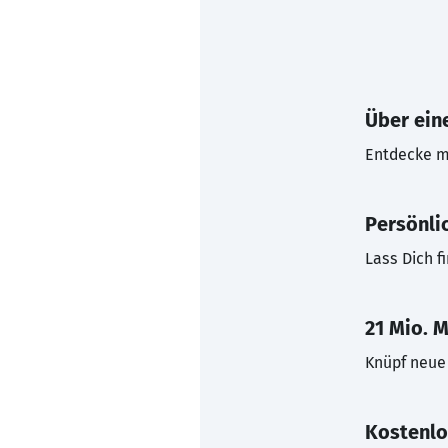
Über eine
Entdecke mi
Persönli
Lass Dich f
21 Mio. M
Knüpf neue 
Kostenlo