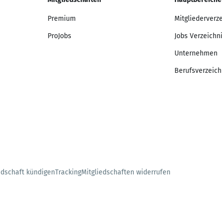
Premium
Mitgliederverz
ProJobs
Jobs Verzeichn
Unternehmen
Berufsverzeich
edschaft kündigen
Tracking
Mitgliedschaften widerrufen