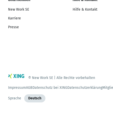
New Work SE
Hilfe & Kontakt
Karriere
Presse
© New Work SE | Alle Rechte vorbehalten
Impressum
AGB
Datenschutz bei XING
Datenschutzerklärung
Mitgli
Sprache
Deutsch