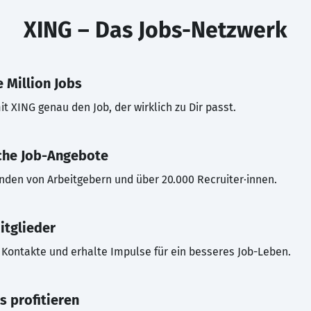
XING – Das Jobs-Netzwerk
 Million Jobs
t XING genau den Job, der wirklich zu Dir passt.
che Job-Angebote
inden von Arbeitgebern und über 20.000 Recruiter·innen.
itglieder
Kontakte und erhalte Impulse für ein besseres Job-Leben.
s profitieren