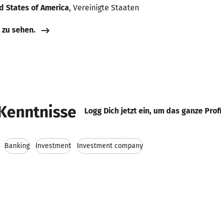
d States of America
, Vereinigte Staaten
e zu sehen.
Kenntnisse
Logg Dich jetzt ein, um das ganze Prof
Banking
Investment
Investment company