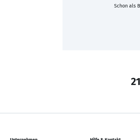
Schon als B
21
Unternehmen
Hilfe & Kontakt