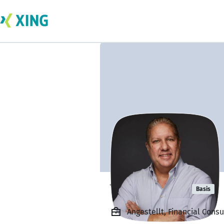
Travis Brady
Basis
Angestellt, Financial Cons