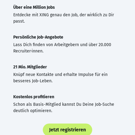
Über eine Million Jobs
Entdecke mit XING genau den Job, der wirklich zu Dir
passt.
Persönliche Job-Angebote
Lass Dich finden von Arbeitgebern und über 20.000
Recruiter·innen.
21 Mio. Mitglieder
Knüpf neue Kontakte und erhalte Impulse für ein
besseres Job-Leben.
Kostenlos profitieren
Schon als Basis-Mitglied kannst Du Deine Job-Suche
deutlich optimieren.
Jetzt registrieren