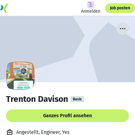
Job posten
Anmelden
Trenton Davison
Basis
Ganzes Profil ansehen
Angestellt, Engineer, Yes