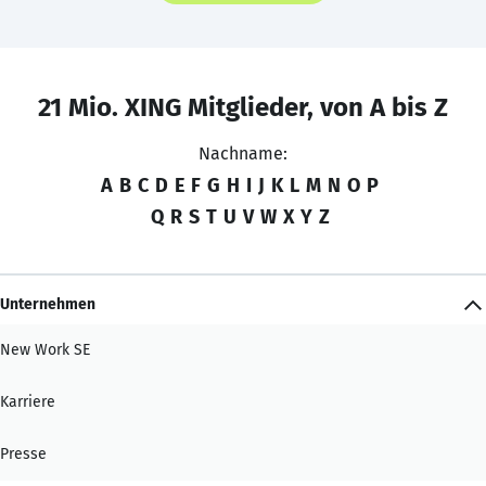
21 Mio. XING Mitglieder, von A bis Z
Nachname:
A
B
C
D
E
F
G
H
I
J
K
L
M
N
O
P
Q
R
S
T
U
V
W
X
Y
Z
Unternehmen
New Work SE
Karriere
Presse