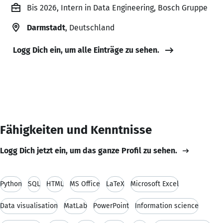
Bis 2026, Intern in Data Engineering, Bosch Gruppe
Darmstadt
, Deutschland
Logg Dich ein, um alle Einträge zu sehen.
Fähigkeiten und Kenntnisse
Logg Dich jetzt ein, um das ganze Profil zu sehen.
Python
SQL
HTML
MS Office
LaTeX
Microsoft Excel
Data visualisation
MatLab
PowerPoint
Information science