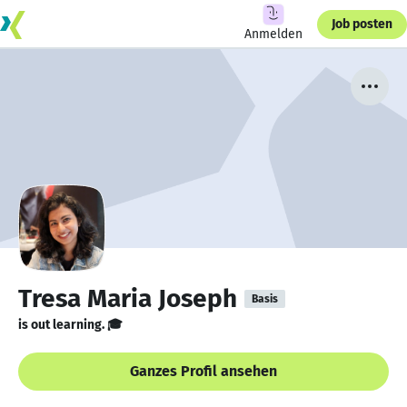
Job posten
Anmelden
Tresa Maria Joseph
Basis
is out learning. 🎓
Ganzes Profil ansehen