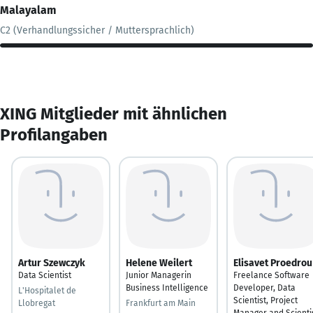
Malayalam
C2 (Verhandlungssicher / Muttersprachlich)
XING Mitglieder mit ähnlichen
Profilangaben
Artur Szewczyk
Helene Weilert
Elisavet Proedrou
Data Scientist
Junior Managerin
Freelance Software
Business Intelligence
Developer, Data
L'Hospitalet de
Scientist, Project
Llobregat
Frankfurt am Main
Manager and Scienti