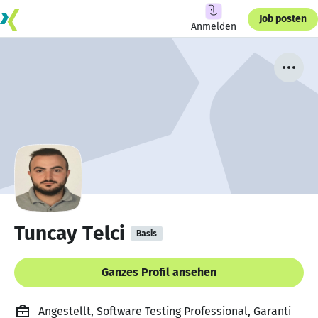
Job posten
Anmelden
Tuncay Telci
Basis
Ganzes Profil ansehen
Angestellt, Software Testing Professional, Garanti