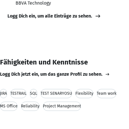
BBVA Technology
Logg Dich ein, um alle Einträge zu sehen.
Fähigkeiten und Kenntnisse
Logg Dich jetzt ein, um das ganze Profil zu sehen.
JİRA
TESTRAİL
SQL
TEST SENARYOSU
Flexibility
Team work
MS Office
Reliability
Project Management