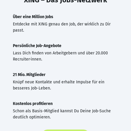
Über eine Million Jobs
Entdecke mit XING genau den Job, der wirklich zu Dir
passt.
Persönliche Job-Angebote
Lass Dich finden von Arbeitgebern und über 20.000
Recruiter·innen.
21 Mio. Mitglieder
Knüpf neue Kontakte und erhalte Impulse für ein
besseres Job-Leben.
Kostenlos profitieren
Schon als Basis-Mitglied kannst Du Deine Job-Suche
deutlich optimieren.