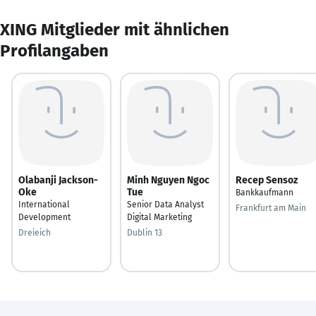
XING Mitglieder mit ähnlichen
Profilangaben
Olabanji Jackson-
Minh Nguyen Ngoc
Recep Sensoz
Oke
Tue
Bankkaufmann
International
Senior Data Analyst
Frankfurt am Main
Development
Digital Marketing
Dreieich
Dublin 13