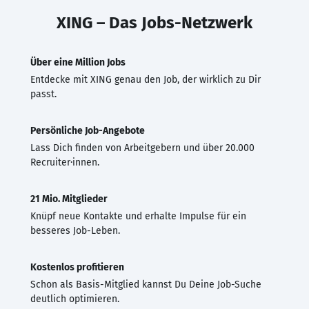
XING – Das Jobs-Netzwerk
Über eine Million Jobs
Entdecke mit XING genau den Job, der wirklich zu Dir
passt.
Persönliche Job-Angebote
Lass Dich finden von Arbeitgebern und über 20.000
Recruiter·innen.
21 Mio. Mitglieder
Knüpf neue Kontakte und erhalte Impulse für ein
besseres Job-Leben.
Kostenlos profitieren
Schon als Basis-Mitglied kannst Du Deine Job-Suche
deutlich optimieren.