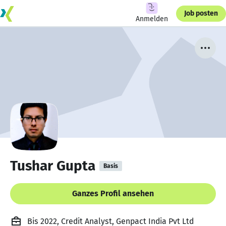
Job posten
Anmelden
Tushar Gupta
Basis
Ganzes Profil ansehen
Bis 2022, Credit Analyst, Genpact India Pvt Ltd