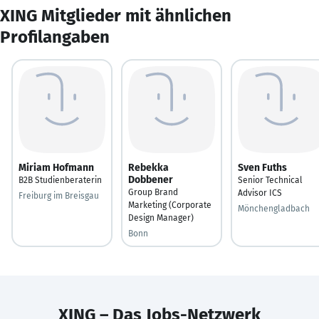
XING Mitglieder mit ähnlichen
Profilangaben
Miriam Hofmann
Rebekka
Sven Fuths
Dobbener
B2B Studienberaterin
Senior Technical
Group Brand
Advisor ICS
Freiburg im Breisgau
Marketing (Corporate
Mönchengladbach
Design Manager)
Bonn
XING – Das Jobs-Netzwerk