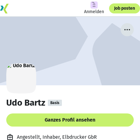
Job posten
Anmelden
Udo Bartz
Basis
Ganzes Profil ansehen
Angestellt, Inhaber, Elbdrucker GbR