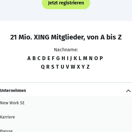
Jetzt registrieren
21 Mio. XING Mitglieder, von A bis Z
Nachname:
A
B
C
D
E
F
G
H
I
J
K
L
M
N
O
P
Q
R
S
T
U
V
W
X
Y
Z
Unternehmen
New Work SE
Karriere
Presse