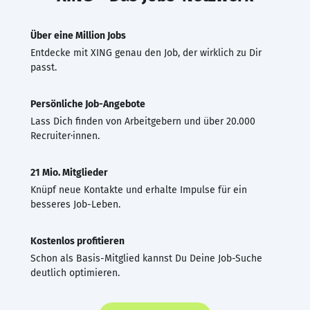
Über eine Million Jobs
Entdecke mit XING genau den Job, der wirklich zu Dir
passt.
Persönliche Job-Angebote
Lass Dich finden von Arbeitgebern und über 20.000
Recruiter·innen.
21 Mio. Mitglieder
Knüpf neue Kontakte und erhalte Impulse für ein
besseres Job-Leben.
Kostenlos profitieren
Schon als Basis-Mitglied kannst Du Deine Job-Suche
deutlich optimieren.