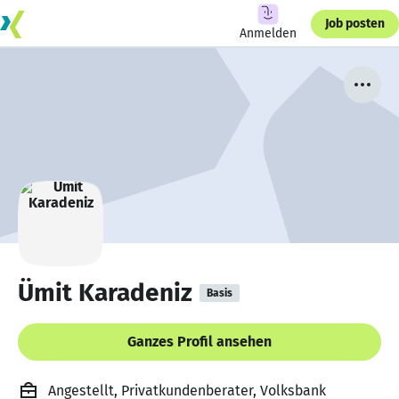
Job posten
Anmelden
Ümit Karadeniz
Basis
Ganzes Profil ansehen
Angestellt, Privatkundenberater, Volksbank