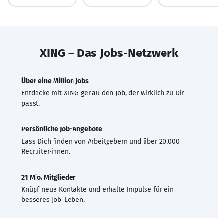
XING – Das Jobs-Netzwerk
Über eine Million Jobs
Entdecke mit XING genau den Job, der wirklich zu Dir
passt.
Persönliche Job-Angebote
Lass Dich finden von Arbeitgebern und über 20.000
Recruiter·innen.
21 Mio. Mitglieder
Knüpf neue Kontakte und erhalte Impulse für ein
besseres Job-Leben.