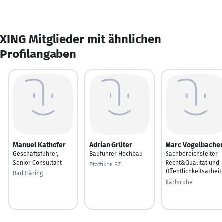
XING Mitglieder mit ähnlichen
Profilangaben
Manuel Kathofer
Adrian Grüter
Marc Vogelbache
Geschäftsführer,
Bauführer Hochbau
Sachbereichsleiter
Senior Consultant
Recht&Qualität und
Pfäffikon SZ
Öffentlichkeitsarbeit
Bad Häring
Karlsruhe