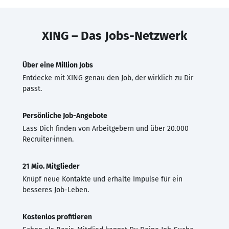
XING – Das Jobs-Netzwerk
Über eine Million Jobs
Entdecke mit XING genau den Job, der wirklich zu Dir
passt.
Persönliche Job-Angebote
Lass Dich finden von Arbeitgebern und über 20.000
Recruiter·innen.
21 Mio. Mitglieder
Knüpf neue Kontakte und erhalte Impulse für ein
besseres Job-Leben.
Kostenlos profitieren