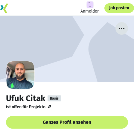
Job posten
Anmelden
Ufuk Citak
Basis
ist offen für Projekte. 🔎
Ganzes Profil ansehen