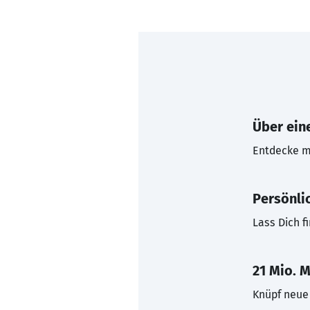
Über eine
Entdecke mi
Persönli
Lass Dich f
21 Mio. M
Knüpf neue 