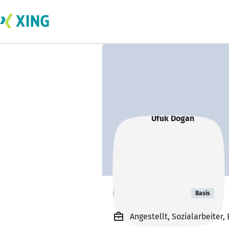
Ufuk Dogan
Basis
Angestellt, Sozialarbeiter, 