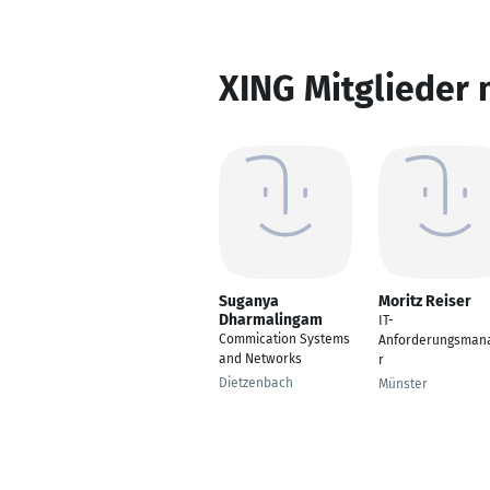
XING Mitglieder 
Suganya
Moritz Reiser
Dharmalingam
IT-
Commication Systems
Anforderungsman
and Networks
r
Dietzenbach
Münster