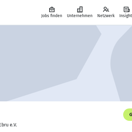
Jobs finden
Unternehmen
Netzwerk
Insigh
G
Ebru e.V.