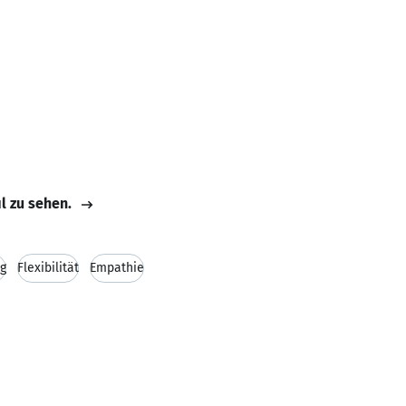
il zu sehen.
ng
Flexibilität
Empathie