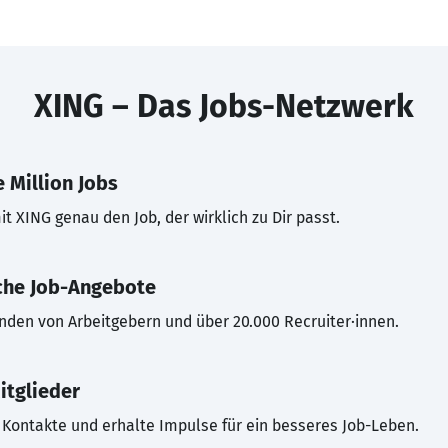
XING – Das Jobs-Netzwerk
 Million Jobs
t XING genau den Job, der wirklich zu Dir passt.
che Job-Angebote
inden von Arbeitgebern und über 20.000 Recruiter·innen.
itglieder
Kontakte und erhalte Impulse für ein besseres Job-Leben.