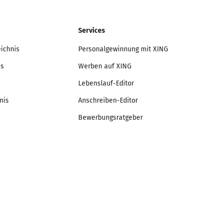
Services
eichnis
Personalgewinnung mit XING
is
Werben auf XING
Lebenslauf-Editor
nis
Anschreiben-Editor
Bewerbungsratgeber