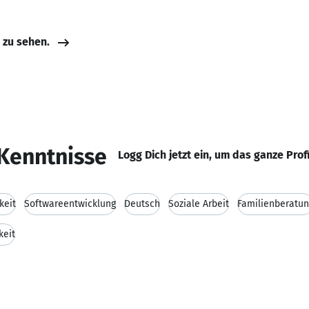
e zu sehen.
Kenntnisse
Logg Dich jetzt ein, um das ganze Prof
keit
Softwareentwicklung
Deutsch
Soziale Arbeit
Familienberatu
keit