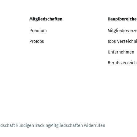
Mitgliedschaften
Hauptbereiche
Premium
Mitgliederverz
ProJobs
Jobs Verzeichn
Unternehmen
Berufsverzeich
edschaft kündigen
Tracking
Mitgliedschaften widerrufen