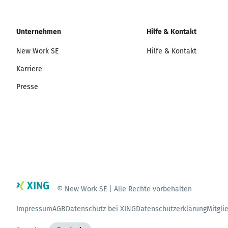
Unternehmen
Hilfe & Kontakt
New Work SE
Hilfe & Kontakt
Karriere
Presse
© New Work SE | Alle Rechte vorbehalten
Impressum
AGB
Datenschutz bei XING
Datenschutzerklärung
Mitgli