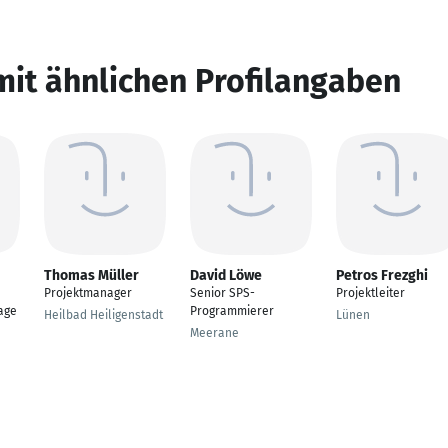
mit ähnlichen Profilangaben
Thomas Müller
David Löwe
Petros Frezghi
Projektmanager
Senior SPS-
Projektleiter
age
Programmierer
Heilbad Heiligenstadt
Lünen
Meerane