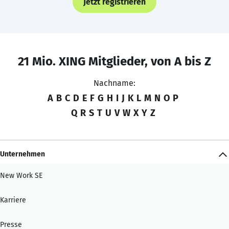
Jetzt registrieren
21 Mio. XING Mitglieder, von A bis Z
Nachname:
A
B
C
D
E
F
G
H
I
J
K
L
M
N
O
P
Q
R
S
T
U
V
W
X
Y
Z
Unternehmen
New Work SE
Karriere
Presse