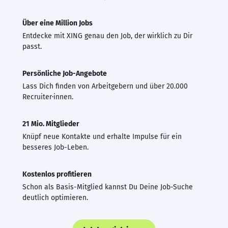
Über eine Million Jobs
Entdecke mit XING genau den Job, der wirklich zu Dir
passt.
Persönliche Job-Angebote
Lass Dich finden von Arbeitgebern und über 20.000
Recruiter·innen.
21 Mio. Mitglieder
Knüpf neue Kontakte und erhalte Impulse für ein
besseres Job-Leben.
Kostenlos profitieren
Schon als Basis-Mitglied kannst Du Deine Job-Suche
deutlich optimieren.