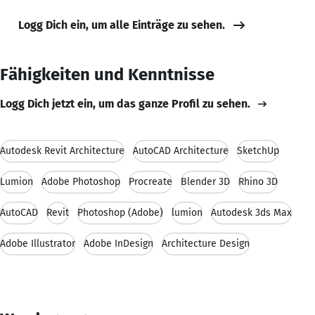
Logg Dich ein, um alle Einträge zu sehen.
Fähigkeiten und Kenntnisse
Logg Dich jetzt ein, um das ganze Profil zu sehen.
Autodesk Revit Architecture
AutoCAD Architecture
SketchUp
Lumion
Adobe Photoshop
Procreate
Blender 3D
Rhino 3D
AutoCAD
Revit
Photoshop (Adobe)
lumion
Autodesk 3ds Max
Adobe Illustrator
Adobe InDesign
Architecture Design