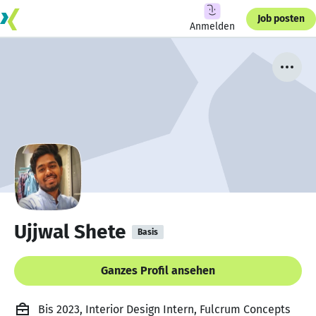
Job posten
Anmelden
Ujjwal Shete
Basis
Ganzes Profil ansehen
Bis 2023, Interior Design Intern, Fulcrum Concepts