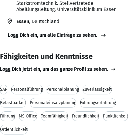
Starkstromtechnik. Stellvertretede
Abeitlungsleitung, Universitätsklinikum Essen
Essen
, Deutschland
Logg Dich ein, um alle Einträge zu sehen.
Fähigkeiten und Kenntnisse
Logg Dich jetzt ein, um das ganze Profil zu sehen.
SAP
Personalführung
Personalplanung
Zuverlässigkeit
Belastbarkeit
Personaleinsatzplanung
Führungserfahrung
Führung
MS Office
Teamfähigkeit
Freundlichkeit
Pünktlichkeit
Ordentlichkeit