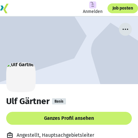
Job posten
Anmelden
Ulf Gärtner
Basis
Ganzes Profil ansehen
Angestellt, Hauptsachgebietsleiter