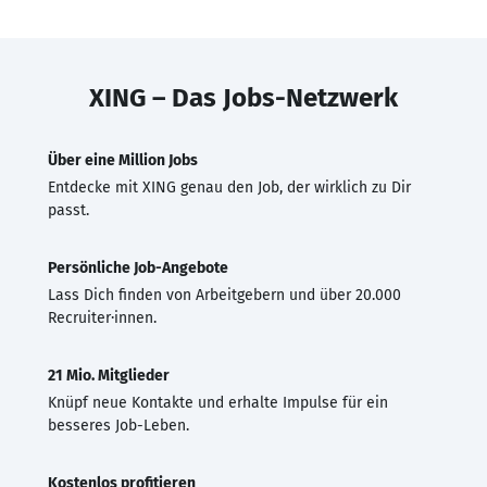
XING – Das Jobs-Netzwerk
Über eine Million Jobs
Entdecke mit XING genau den Job, der wirklich zu Dir
passt.
Persönliche Job-Angebote
Lass Dich finden von Arbeitgebern und über 20.000
Recruiter·innen.
21 Mio. Mitglieder
Knüpf neue Kontakte und erhalte Impulse für ein
besseres Job-Leben.
Kostenlos profitieren