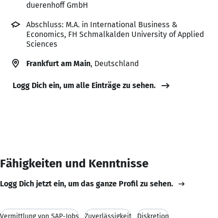
duerenhoff GmbH
Abschluss: M.A. in International Business &
Economics, FH Schmalkalden University of Applied
Sciences
Frankfurt am Main
, Deutschland
Logg Dich ein, um alle Einträge zu sehen.
Fähigkeiten und Kenntnisse
Logg Dich jetzt ein, um das ganze Profil zu sehen.
Vermittlung von SAP-Jobs
Zuverlässigkeit
Diskretion