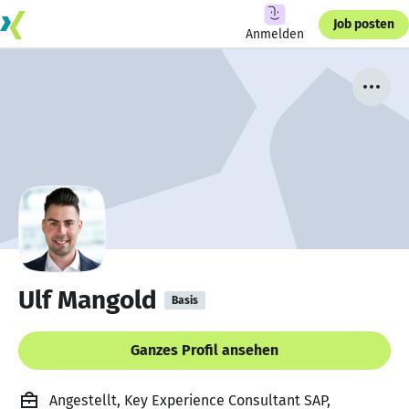
Job posten
Anmelden
Ulf Mangold
Basis
Ganzes Profil ansehen
Angestellt, Key Experience Consultant SAP,