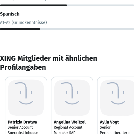
Spanisch
A1-A2 (Grundkenntnisse)
XING Mitglieder mit ähnlichen
Profilangaben
Patrizia Dratwa
Angelina Weitzel
Aylin Vogt
Senior Account
Regional Account
Senior
Specialist Inhouse
Manager SAP
Personalberaterin