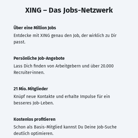
XING – Das Jobs-Netzwerk
Über eine Million Jobs
Entdecke mit XING genau den Job, der wirklich zu Dir
passt.
Persönliche Job-Angebote
Lass Dich finden von Arbeitgebern und über 20.000
Recruiter·innen.
21 Mio. Mitglieder
Knüpf neue Kontakte und erhalte Impulse für ein
besseres Job-Leben.
Kostenlos profitieren
Schon als Basis-Mitglied kannst Du Deine Job-Suche
deutlich optimieren.