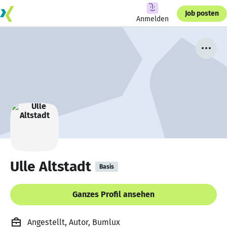
Job posten
Anmelden
Ulle Altstadt
Basis
Ganzes Profil ansehen
Angestellt, Autor, Bumlux