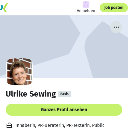
Job posten
Anmelden
Ulrike Sewing
Basis
Ganzes Profil ansehen
Inhaberin, PR-Beraterin, PR-Texterin, Public