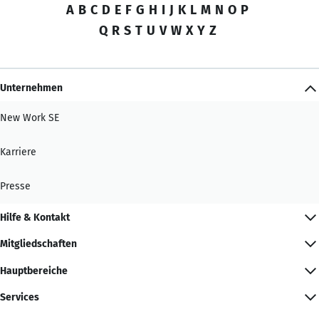
A
B
C
D
E
F
G
H
I
J
K
L
M
N
O
P
Q
R
S
T
U
V
W
X
Y
Z
Unternehmen
New Work SE
Karriere
Presse
Hilfe & Kontakt
Mitgliedschaften
Hauptbereiche
Services