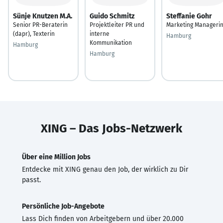
Sünje Knutzen M.A.
Guido Schmitz
Steffanie Gohr
Senior PR-Beraterin
Projektleiter PR und
Marketing Manageri
(dapr), Texterin
interne
Hamburg
Kommunikation
Hamburg
Hamburg
XING – Das Jobs-Netzwerk
Über eine Million Jobs
Entdecke mit XING genau den Job, der wirklich zu Dir
passt.
Persönliche Job-Angebote
Lass Dich finden von Arbeitgebern und über 20.000