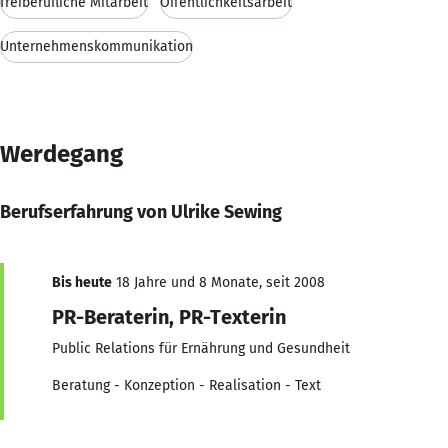
freiberufliche Mitarbeit
Öffentlichkeitsarbeit
Unternehmenskommunikation
Werdegang
Berufserfahrung von Ulrike Sewing
Bis heute
18 Jahre und 8 Monate, seit 2008
PR-Beraterin, PR-Texterin
Public Relations für Ernährung und Gesundheit
Beratung - Konzeption - Realisation - Text