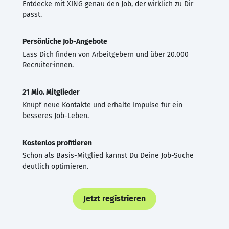
Entdecke mit XING genau den Job, der wirklich zu Dir
passt.
Persönliche Job-Angebote
Lass Dich finden von Arbeitgebern und über 20.000
Recruiter·innen.
21 Mio. Mitglieder
Knüpf neue Kontakte und erhalte Impulse für ein
besseres Job-Leben.
Kostenlos profitieren
Schon als Basis-Mitglied kannst Du Deine Job-Suche
deutlich optimieren.
Jetzt registrieren