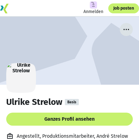
Job posten
Anmelden
Ulrike Strelow
Basis
Ganzes Profil ansehen
Angestellt, Produktionsmitarbeiter, André Strelow