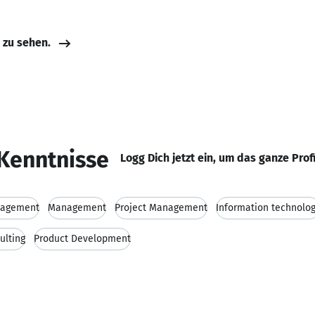
e zu sehen.
Kenntnisse
Logg Dich jetzt ein, um das ganze Prof
nagement
Management
Project Management
Information technolo
ulting
Product Development