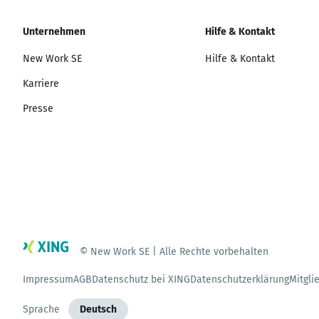
Unternehmen
Hilfe & Kontakt
New Work SE
Hilfe & Kontakt
Karriere
Presse
© New Work SE | Alle Rechte vorbehalten
Impressum
AGB
Datenschutz bei XING
Datenschutzerklärung
Mitgli
Sprache
Deutsch