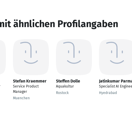
mit ähnlichen Profilangaben
Stefan Kraemmer
Steffen Dolle
Jatinkumar Parm
r
Service Product
Aquakultur
Specialist AI Engine
Manager
Rostock
Hyedrabad
Muenchen