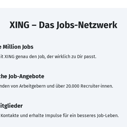
XING – Das Jobs-Netzwerk
 Million Jobs
t XING genau den Job, der wirklich zu Dir passt.
che Job-Angebote
inden von Arbeitgebern und über 20.000 Recruiter·innen.
itglieder
Kontakte und erhalte Impulse für ein besseres Job-Leben.