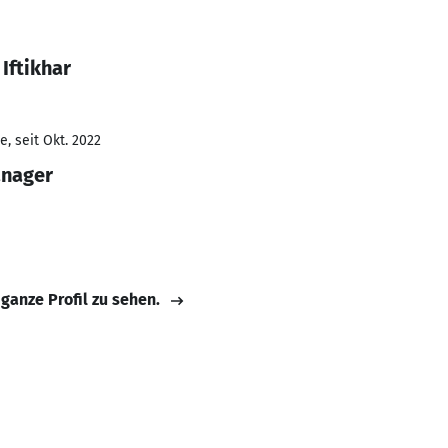
Iftikhar
, seit Okt. 2022
anager
 ganze Profil zu sehen.