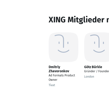
XING Mitglieder 
Dmitriy
Götz Bürkle
Zhavoronkov
Gründer / Founde
Ad Formats Product
London
Owner
Tivat