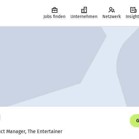
Jobs finden
Unternehmen
Netzwerk
Insigh
G
uct Manager, The Entertainer