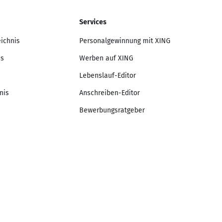
Services
eichnis
Personalgewinnung mit XING
is
Werben auf XING
Lebenslauf-Editor
nis
Anschreiben-Editor
Bewerbungsratgeber