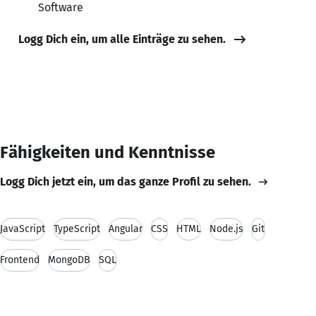
Software
Logg Dich ein, um alle Einträge zu sehen.
Fähigkeiten und Kenntnisse
Logg Dich jetzt ein, um das ganze Profil zu sehen.
JavaScript
TypeScript
Angular
CSS
HTML
Node.js
Git
Frontend
MongoDB
SQL