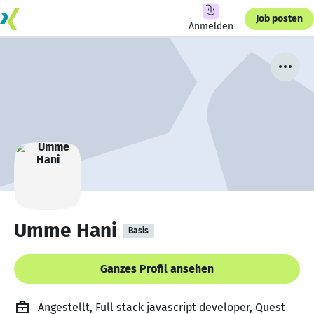
Job posten
Anmelden
Umme Hani
Basis
Ganzes Profil ansehen
Angestellt, Full stack javascript developer, Quest