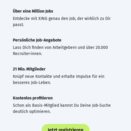
Über eine Million Jobs
Entdecke mit XING genau den Job, der wirklich zu Dir
passt.
Persönliche Job-Angebote
Lass Dich finden von Arbeitgebern und über 20.000
Recruiter·innen.
21 Mio. Mitglieder
Knüpf neue Kontakte und erhalte Impulse für ein
besseres Job-Leben.
Kostenlos profitieren
Schon als Basis-Mitglied kannst Du Deine Job-Suche
deutlich optimieren.
Jetzt registrieren