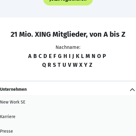
21 Mio. XING Mitglieder, von A bis Z
Nachname:
A
B
C
D
E
F
G
H
I
J
K
L
M
N
O
P
Q
R
S
T
U
V
W
X
Y
Z
Unternehmen
New Work SE
Karriere
Presse