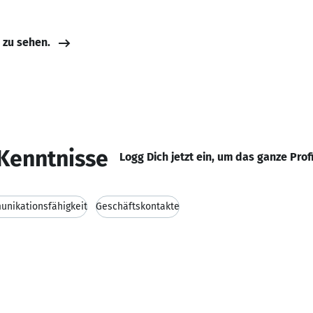
e zu sehen.
Kenntnisse
Logg Dich jetzt ein, um das ganze Prof
nikationsfähigkeit
Geschäftskontakte