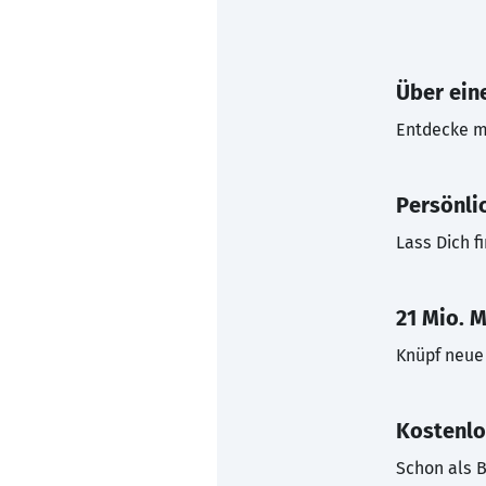
Über eine
Entdecke mi
Persönli
Lass Dich f
21 Mio. M
Knüpf neue 
Kostenlo
Schon als B