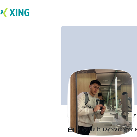
Umut Kaan Demir
Angestellt, Lagerarbeiter,