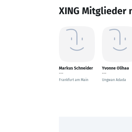
XING Mitglieder 
Markus Schneider
Yvonne Olihaa
---
---
Frankfurt am Main
Ungwan Adada