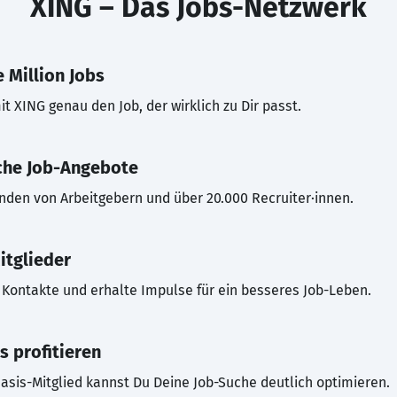
XING – Das Jobs-Netzwerk
 Million Jobs
t XING genau den Job, der wirklich zu Dir passt.
che Job-Angebote
inden von Arbeitgebern und über 20.000 Recruiter·innen.
itglieder
Kontakte und erhalte Impulse für ein besseres Job-Leben.
s profitieren
asis-Mitglied kannst Du Deine Job-Suche deutlich optimieren.