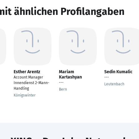
mit ähnlichen Profilangaben
Esther Arentz
Mariam
Sedin Kumalic
Kartashyan
Account Manager
---
---
Innendienst 2-Mann-
Leutenbach
Handling
Bern
Königswinter