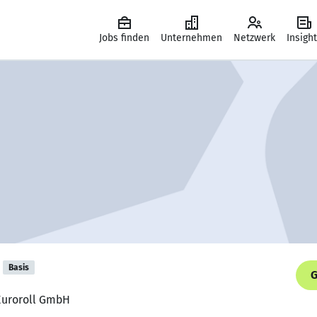
Jobs finden
Unternehmen
Netzwerk
Insigh
Basis
G
 Euroroll GmbH