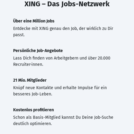
XING – Das Jobs-Netzwerk
Über eine Million Jobs
Entdecke mit XING genau den Job, der wirklich zu Dir
passt.
Persönliche Job-Angebote
Lass Dich finden von Arbeitgebern und über 20.000
Recruiter·innen.
21 Mio. Mitglieder
Knüpf neue Kontakte und erhalte Impulse für ein
besseres Job-Leben.
Kostenlos profitieren
Schon als Basis-Mitglied kannst Du Deine Job-Suche
deutlich optimieren.