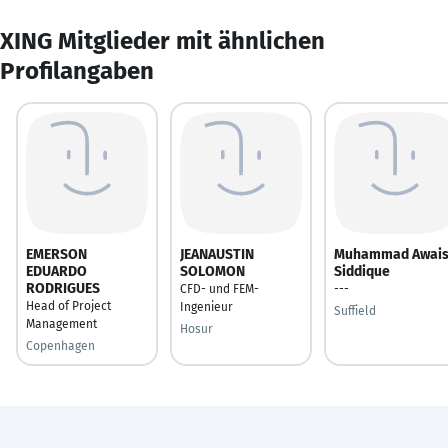
XING Mitglieder mit ähnlichen
Profilangaben
EMERSON
JEANAUSTIN
Muhammad Awai
EDUARDO
SOLOMON
Siddique
RODRIGUES
CFD- und FEM-
---
Head of Project
Ingenieur
Suffield
Management
Hosur
Copenhagen