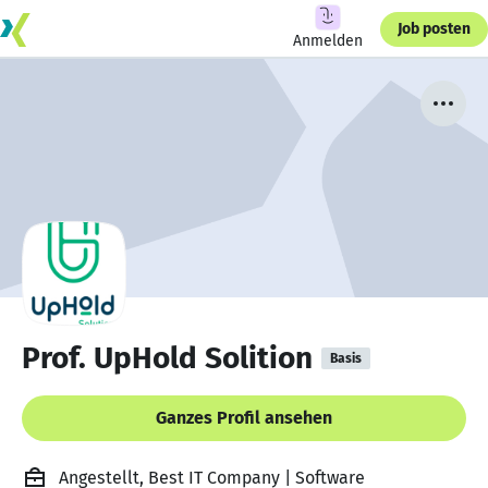
Job posten
Anmelden
Prof. UpHold Solition
Basis
Ganzes Profil ansehen
Angestellt, Best IT Company | Software