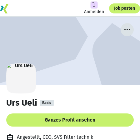
Job posten
Anmelden
Urs Ueli
Basis
Ganzes Profil ansehen
Angestellt, CEO, SVS Filter technik