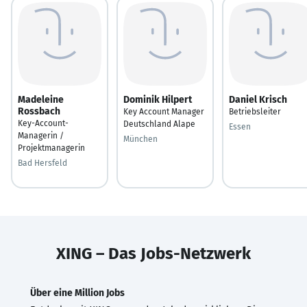
Madeleine
Dominik Hilpert
Daniel Krisch
Rossbach
Key Account Manager
Betriebsleiter
Key-Account-
Deutschland Alape
Essen
Managerin /
München
Projektmanagerin
Bad Hersfeld
XING – Das Jobs-Netzwerk
Über eine Million Jobs