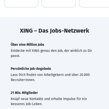
XING – Das Jobs-Netzwerk
Über eine Million Jobs
Entdecke mit XING genau den Job, der wirklich zu Dir
passt.
Persönliche Job-Angebote
Lass Dich finden von Arbeitgebern und über 20.000
Recruiter·innen.
21 Mio. Mitglieder
Knüpf neue Kontakte und erhalte Impulse für ein
besseres Job-Leben.