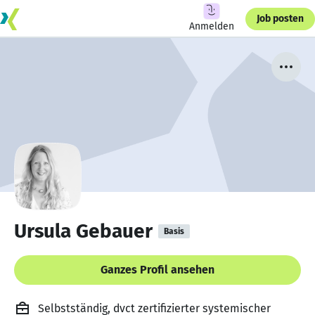
Job posten
Anmelden
Ursula Gebauer
Basis
Ganzes Profil ansehen
Selbstständig, dvct zertifizierter systemischer