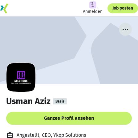
Job posten
Anmelden
Usman Aziz
Basis
Ganzes Profil ansehen
Angestellt, CEO, Ykop Solutions