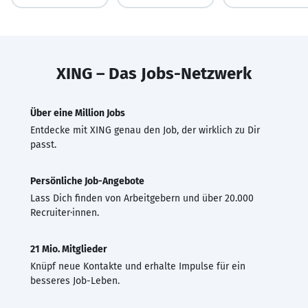
XING – Das Jobs-Netzwerk
Über eine Million Jobs
Entdecke mit XING genau den Job, der wirklich zu Dir
passt.
Persönliche Job-Angebote
Lass Dich finden von Arbeitgebern und über 20.000
Recruiter·innen.
21 Mio. Mitglieder
Knüpf neue Kontakte und erhalte Impulse für ein
besseres Job-Leben.