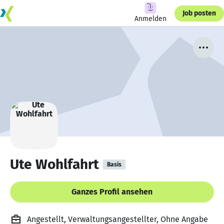
Job posten
Anmelden
Ute Wohlfahrt
Basis
Ganzes Profil ansehen
Angestellt, Verwaltungsangestellter, Ohne Angabe