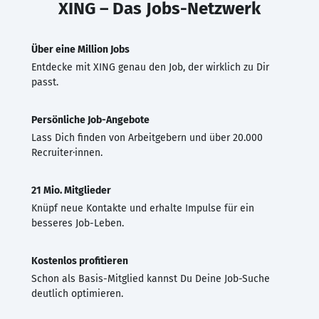
XING – Das Jobs-Netzwerk
Über eine Million Jobs
Entdecke mit XING genau den Job, der wirklich zu Dir
passt.
Persönliche Job-Angebote
Lass Dich finden von Arbeitgebern und über 20.000
Recruiter·innen.
21 Mio. Mitglieder
Knüpf neue Kontakte und erhalte Impulse für ein
besseres Job-Leben.
Kostenlos profitieren
Schon als Basis-Mitglied kannst Du Deine Job-Suche
deutlich optimieren.