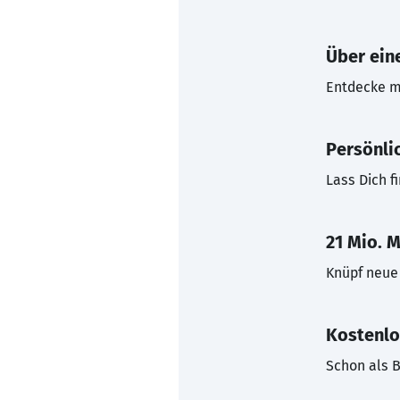
Über eine
Entdecke mi
Persönli
Lass Dich f
21 Mio. M
Knüpf neue 
Kostenlo
Schon als B