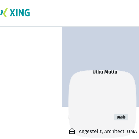
Utku Mutlu
Basis
Angestellt, Architect, UMA