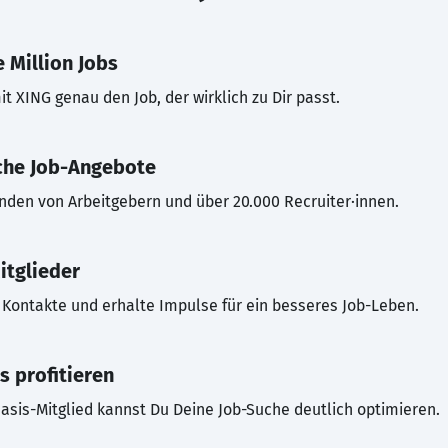
 Million Jobs
t XING genau den Job, der wirklich zu Dir passt.
che Job-Angebote
inden von Arbeitgebern und über 20.000 Recruiter·innen.
itglieder
Kontakte und erhalte Impulse für ein besseres Job-Leben.
s profitieren
asis-Mitglied kannst Du Deine Job-Suche deutlich optimieren.