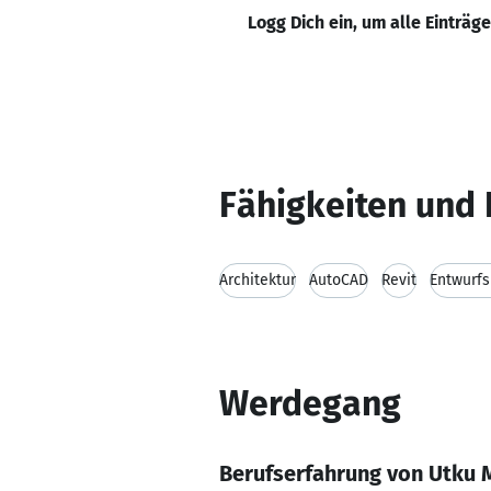
Logg Dich ein, um alle Einträg
Fähigkeiten und 
Architektur
AutoCAD
Revit
Entwurf
Werdegang
Berufserfahrung von Utku 