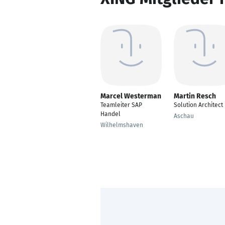
Marcel Westerman
Martin Resch
Teamleiter SAP
Solution Architect
Handel
Aschau
Wilhelmshaven