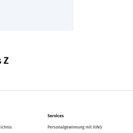
s Z
Services
eichnis
Personalgewinnung mit XING