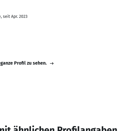
 seit Apr. 2023
 ganze Profil zu sehen.
mit ähnlichen Profilangaben