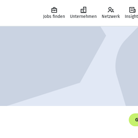
Jobs finden
Unternehmen
Netzwerk
Insigh
G