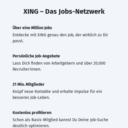
XING – Das Jobs-Netzwerk
Über eine Million Jobs
Entdecke mit XING genau den Job, der wirklich zu Dir
passt.
Persönliche Job-Angebote
Lass Dich finden von Arbeitgebern und über 20.000
Recruiter·innen.
21 Mio. Mitglieder
Knüpf neue Kontakte und erhalte Impulse für ein
besseres Job-Leben.
Kostenlos profitieren
Schon als Basis-Mitglied kannst Du Deine Job-Suche
deutlich optimieren.