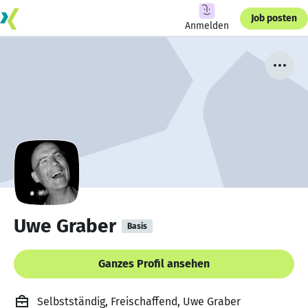
Job posten
Anmelden
Uwe Graber
Basis
Ganzes Profil ansehen
Selbstständig, Freischaffend, Uwe Graber