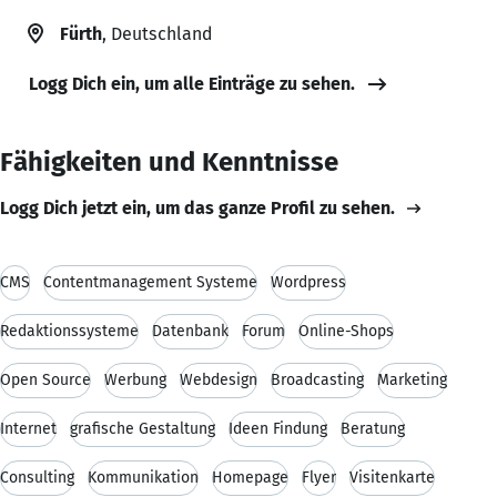
Fürth
, Deutschland
Logg Dich ein, um alle Einträge zu sehen.
Fähigkeiten und Kenntnisse
Logg Dich jetzt ein, um das ganze Profil zu sehen.
CMS
Contentmanagement Systeme
Wordpress
Redaktionssysteme
Datenbank
Forum
Online-Shops
Open Source
Werbung
Webdesign
Broadcasting
Marketing
Internet
grafische Gestaltung
Ideen Findung
Beratung
Consulting
Kommunikation
Homepage
Flyer
Visitenkarte