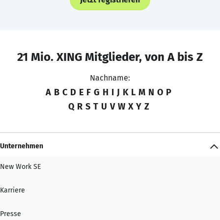
21 Mio. XING Mitglieder, von A bis Z
Nachname:
A
B
C
D
E
F
G
H
I
J
K
L
M
N
O
P
Q
R
S
T
U
V
W
X
Y
Z
Unternehmen
New Work SE
Karriere
Presse