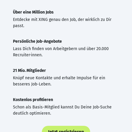
Über eine Million Jobs
Entdecke mit XING genau den Job, der wirklich zu Dir
passt.
Persönliche Job-Angebote
Lass Dich finden von Arbeitgebern und über 20.000
Recruiter·innen.
21 Mio. Mitglieder
Knüpf neue Kontakte und erhalte Impulse für ein
besseres Job-Leben.
Kostenlos profitieren
Schon als Basis-Mitglied kannst Du Deine Job-Suche
deutlich optimieren.
Jetzt registrieren