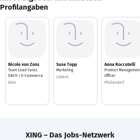
Profilangaben
Nicole von Zons
Suse Topp
Anna Roccotelli
Team Lead Sales
Marketing
Product Managemen
DACH / E-Commerce
Officer
Lübeck
Köln
Pfullendorf
XING – Das Jobs-Netzwerk