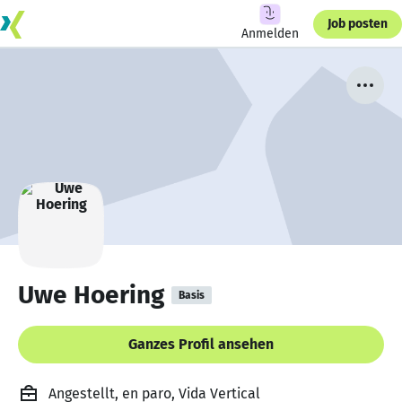
Job posten
Anmelden
Uwe Hoering
Basis
Ganzes Profil ansehen
Angestellt, en paro, Vida Vertical