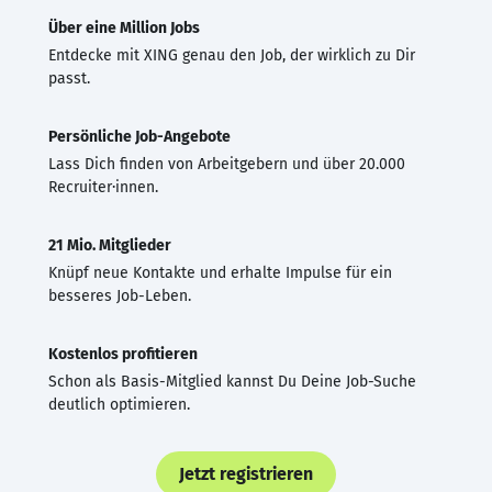
Über eine Million Jobs
Entdecke mit XING genau den Job, der wirklich zu Dir
passt.
Persönliche Job-Angebote
Lass Dich finden von Arbeitgebern und über 20.000
Recruiter·innen.
21 Mio. Mitglieder
Knüpf neue Kontakte und erhalte Impulse für ein
besseres Job-Leben.
Kostenlos profitieren
Schon als Basis-Mitglied kannst Du Deine Job-Suche
deutlich optimieren.
Jetzt registrieren