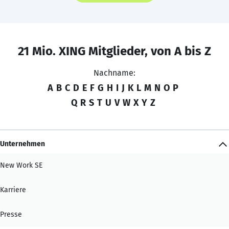
21 Mio. XING Mitglieder, von A bis Z
Nachname:
A
B
C
D
E
F
G
H
I
J
K
L
M
N
O
P
Q
R
S
T
U
V
W
X
Y
Z
Unternehmen
New Work SE
Karriere
Presse