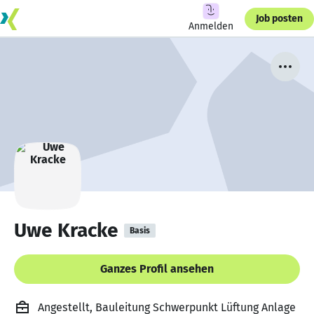
Job posten
Anmelden
Uwe Kracke
Basis
Ganzes Profil ansehen
Angestellt, Bauleitung Schwerpunkt Lüftung Anlage