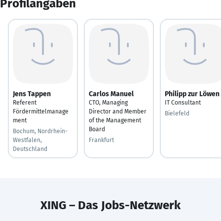
Profilangaben
Jens Tappen
Carlos Manuel
Philipp zur Löwen
Referent
CTO, Managing
IT Consultant
Fördermittelmanage
Director and Member
Bielefeld
ment
of the Management
Board
Bochum, Nordrhein-
Westfalen,
Frankfurt
Deutschland
XING – Das Jobs-Netzwerk