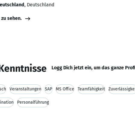
Deutschland
, Deutschland
e zu sehen.
Kenntnisse
Logg Dich jetzt ein, um das ganze Prof
sch
Veranstaltungen
SAP
MS Office
Teamfähigkeit
Zuverlässigke
ination
Personalführung