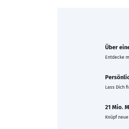
Über eine
Entdecke mi
Persönli
Lass Dich f
21 Mio. M
Knüpf neue 