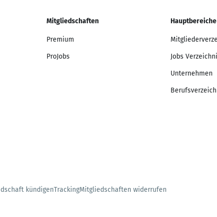
Mitgliedschaften
Hauptbereiche
Premium
Mitgliederverz
ProJobs
Jobs Verzeichn
Unternehmen
Berufsverzeich
edschaft kündigen
Tracking
Mitgliedschaften widerrufen