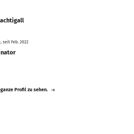
achtigall
 seit Feb. 2022
inator
 ganze Profil zu sehen.