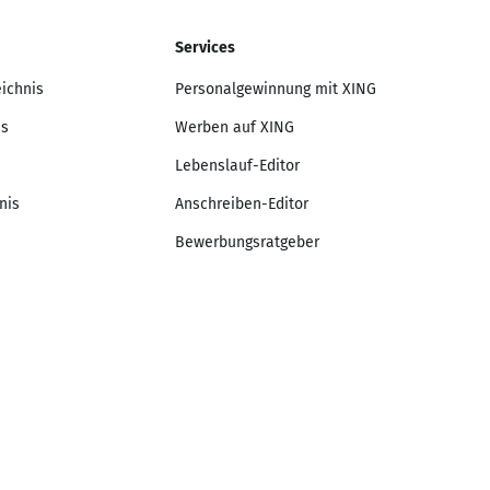
Services
eichnis
Personalgewinnung mit XING
is
Werben auf XING
Lebenslauf-Editor
nis
Anschreiben-Editor
Bewerbungsratgeber