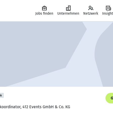
Jobs finden
Unternehmen
Netzwerk
Insigh
is
G
skoordinator, 412 Events GmbH & Co. KG