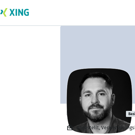
Uwe Nachtigall
Bas
Angestellt, Veranstaltung