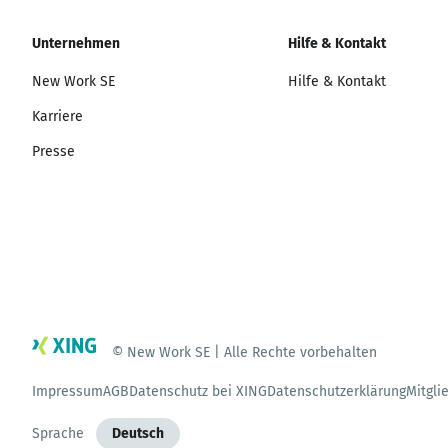
Unternehmen
Hilfe & Kontakt
New Work SE
Hilfe & Kontakt
Karriere
Presse
© New Work SE | Alle Rechte vorbehalten
Impressum
AGB
Datenschutz bei XING
Datenschutzerklärung
Mitgli
Sprache
Deutsch