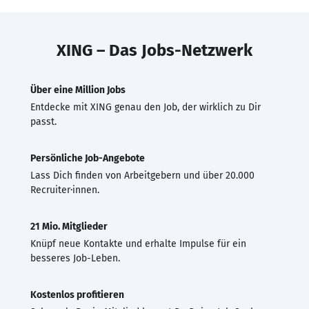
XING – Das Jobs-Netzwerk
Über eine Million Jobs
Entdecke mit XING genau den Job, der wirklich zu Dir
passt.
Persönliche Job-Angebote
Lass Dich finden von Arbeitgebern und über 20.000
Recruiter·innen.
21 Mio. Mitglieder
Knüpf neue Kontakte und erhalte Impulse für ein
besseres Job-Leben.
Kostenlos profitieren