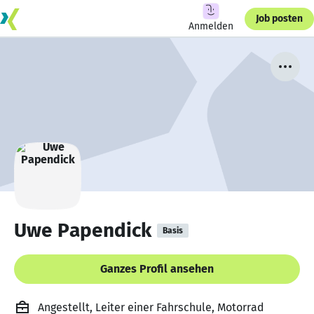
Job posten
Anmelden
Uwe Papendick
Basis
Ganzes Profil ansehen
Angestellt, Leiter einer Fahrschule, Motorrad