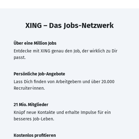
XING – Das Jobs-Netzwerk
Über eine Million Jobs
Entdecke mit XING genau den Job, der wirklich zu Dir
passt.
Persönliche Job-Angebote
Lass Dich finden von Arbeitgebern und über 20.000
Recruiter·innen.
21 Mio. Mitglieder
Knüpf neue Kontakte und erhalte Impulse für ein
besseres Job-Leben.
Kostenlos profitieren