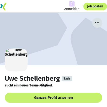
Job posten
Anmelden
Uwe Schellenberg
Basis
sucht ein neues Team-Mitglied.
Ganzes Profil ansehen