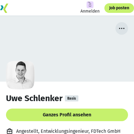
Job posten
Anmelden
Uwe Schlenker
Basis
Ganzes Profil ansehen
Angestellt, Entwicklungsingenieur, FDTech GmbH