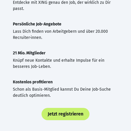
Entdecke mit XING genau den Job, der wirklich zu Dir
passt.
Persönliche Job-Angebote
Lass Dich finden von Arbeitgebern und über 20.000
Recruiter·innen.
21 Mio. Mitglieder
Knüpf neue Kontakte und erhalte Impulse für ein
besseres Job-Leben.
Kostenlos profitieren
Schon als Basis-Mitglied kannst Du Deine Job-Suche
deutlich optimieren.
Jetzt registrieren