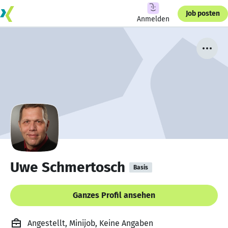
Job posten
Anmelden
Uwe Schmertosch
Basis
Ganzes Profil ansehen
Angestellt, Minijob, Keine Angaben