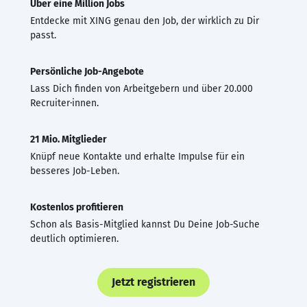
Über eine Million Jobs
Entdecke mit XING genau den Job, der wirklich zu Dir
passt.
Persönliche Job-Angebote
Lass Dich finden von Arbeitgebern und über 20.000
Recruiter·innen.
21 Mio. Mitglieder
Knüpf neue Kontakte und erhalte Impulse für ein
besseres Job-Leben.
Kostenlos profitieren
Schon als Basis-Mitglied kannst Du Deine Job-Suche
deutlich optimieren.
Jetzt registrieren