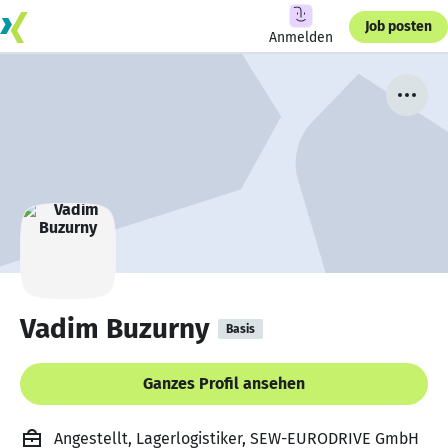
Job posten
Anmelden
Vadim Buzurny
Basis
Ganzes Profil ansehen
Angestellt, Lagerlogistiker, SEW-EURODRIVE GmbH