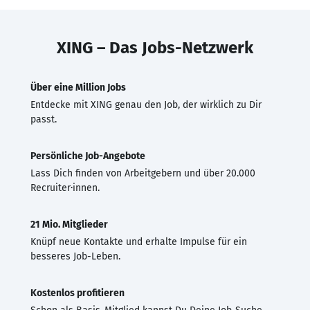
XING – Das Jobs-Netzwerk
Über eine Million Jobs
Entdecke mit XING genau den Job, der wirklich zu Dir
passt.
Persönliche Job-Angebote
Lass Dich finden von Arbeitgebern und über 20.000
Recruiter·innen.
21 Mio. Mitglieder
Knüpf neue Kontakte und erhalte Impulse für ein
besseres Job-Leben.
Kostenlos profitieren