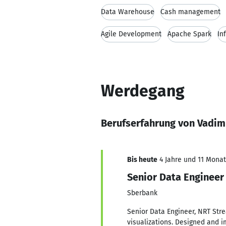
Data Warehouse
Cash management
Agile Development
Apache Spark
In
Werdegang
Berufserfahrung von Vadi
Bis heute
4 Jahre und 11 Monate
Senior Data Engineer
Sberbank
Senior Data Engineer, NRT Str
visualizations. Designed and 