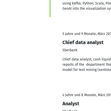
using Kafka, Python, Scala, P
GenAI into the visualization
5 Jahre und 9 Monate, März 201
Chief data analyst
Sberbank
Chief data analyst, cash liqu
reports of the department that
model for text mining (sentim
4 Jahre und 8 Monate, März 201
Analyst