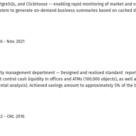
ostgreSQL, and ClickHouse — enabling rapid monitoring of market and n
 system to generate on-demand business summaries based on cached d
6 - Nov. 2021
idity management department — Designed and realised standard repor
 control cash liquidity in offices and ATMs (100.000 objects), as well
ental analysis). Achieved savings amount to approximately 5% of the b
2 - Okt. 2016