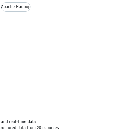
Apache Hadoop
 and real-time data
tructured data from 20+ sources