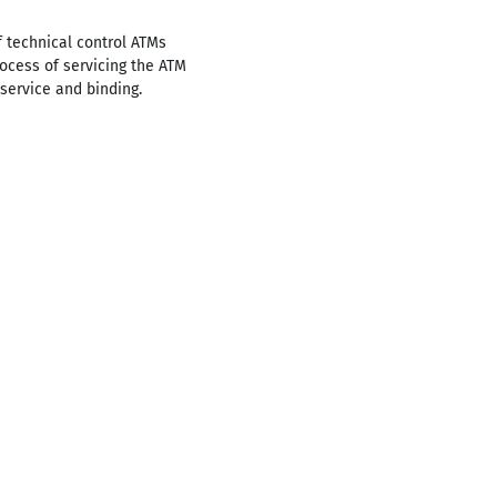
 technical control ATMs
rocess of servicing the ATM
ervice and binding.