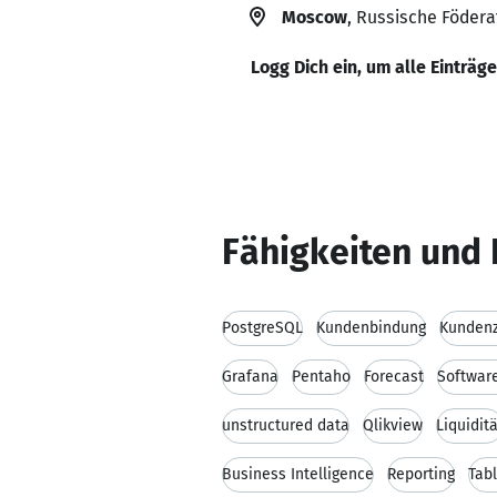
Moscow
, Russische Födera
Logg Dich ein, um alle Einträg
Fähigkeiten und 
PostgreSQL
Kundenbindung
Kundenz
Grafana
Pentaho
Forecast
Softwar
unstructured data
Qlikview
Liquiditä
Business Intelligence
Reporting
Tab