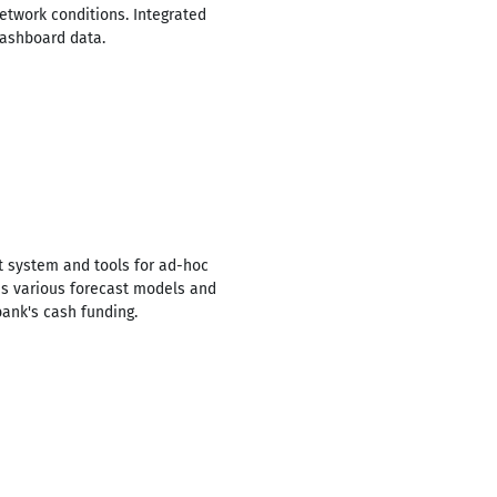
etwork conditions. Integrated
ashboard data.
t system and tools for ad-hoc
 as various forecast models and
ank's cash funding.