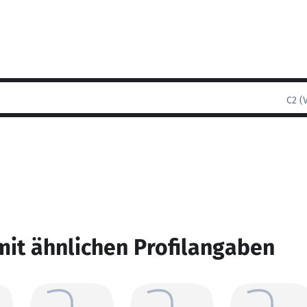
C2 (
mit ähnlichen Profilangaben