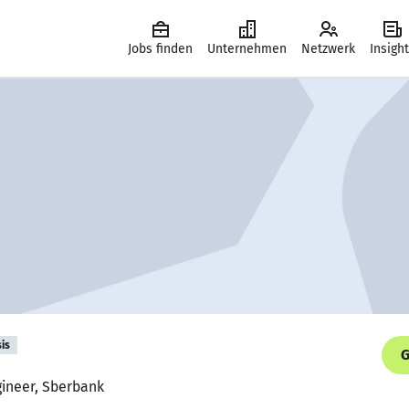
Jobs finden
Unternehmen
Netzwerk
Insigh
is
G
gineer, Sberbank