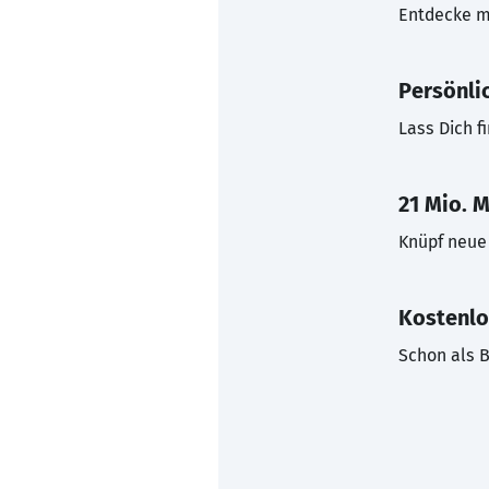
Entdecke mi
Persönli
Lass Dich f
21 Mio. M
Knüpf neue 
Kostenlo
Schon als B