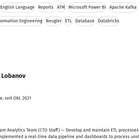
English Language
Reports
ATM
Microsoft Power BI
Apache Kafka
formation Engineering
Neugier
ETL
Database
Databricks
m Lobanov
, seit Okt. 2021
eam Analytics Team (CTO Staff) — Develop and maintain ETL processes
implemented a real-time data pipeline and dashboards to process uns