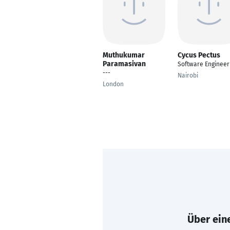
Muthukumar
Cycus Pectus
Paramasivan
Software Engineer
---
Nairobi
London
Über eine