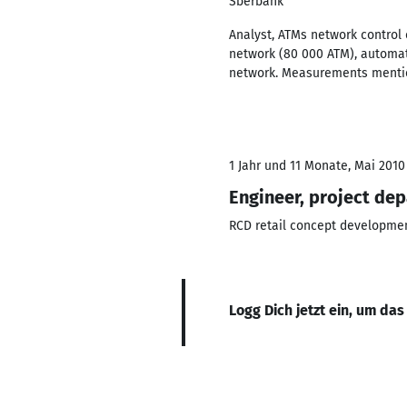
Sberbank
Analyst, ATMs network control
network (80 000 ATM), automate
network. Measurements mentio
1 Jahr und 11 Monate, Mai 2010
Engineer, project de
RCD retail concept developm
Logg Dich jetzt ein, um das