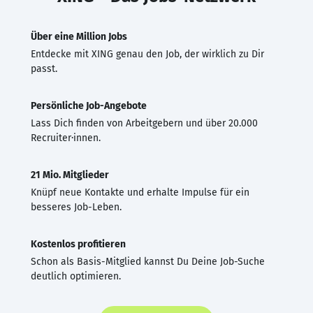
Über eine Million Jobs
Entdecke mit XING genau den Job, der wirklich zu Dir
passt.
Persönliche Job-Angebote
Lass Dich finden von Arbeitgebern und über 20.000
Recruiter·innen.
21 Mio. Mitglieder
Knüpf neue Kontakte und erhalte Impulse für ein
besseres Job-Leben.
Kostenlos profitieren
Schon als Basis-Mitglied kannst Du Deine Job-Suche
deutlich optimieren.