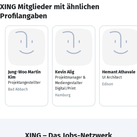
XING Mitglieder mit ähnlichen
Profilangaben
Jung-Woo Martin
Kevin Alig
Hemant Athavale
Kim
Projektmanager &
UI Architect
Projektangestellter
Mediengestalter
Edison
Digital/Print
Bad Abbach
Hamburg
XING – Das Jobs-Netzwerk