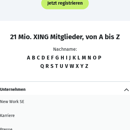
Jetzt registrieren
21 Mio. XING Mitglieder, von A bis Z
Nachname:
A
B
C
D
E
F
G
H
I
J
K
L
M
N
O
P
Q
R
S
T
U
V
W
X
Y
Z
Unternehmen
New Work SE
Karriere
Presse