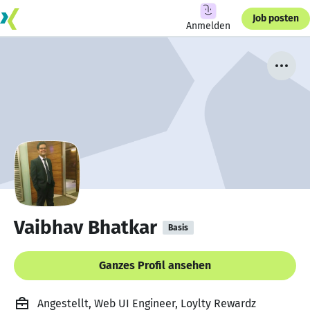
Job posten
Anmelden
Vaibhav Bhatkar
Basis
Ganzes Profil ansehen
Angestellt, Web UI Engineer, Loylty Rewardz