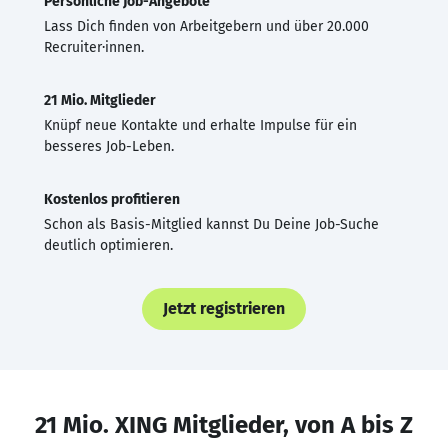
Persönliche Job-Angebote
Lass Dich finden von Arbeitgebern und über 20.000
Recruiter·innen.
21 Mio. Mitglieder
Knüpf neue Kontakte und erhalte Impulse für ein
besseres Job-Leben.
Kostenlos profitieren
Schon als Basis-Mitglied kannst Du Deine Job-Suche
deutlich optimieren.
Jetzt registrieren
21 Mio. XING Mitglieder, von A bis Z