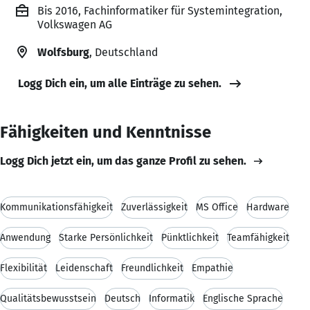
Bis 2016, Fachinformatiker für Systemintegration,
Volkswagen AG
Wolfsburg
, Deutschland
Logg Dich ein, um alle Einträge zu sehen.
Fähigkeiten und Kenntnisse
Logg Dich jetzt ein, um das ganze Profil zu sehen.
Kommunikationsfähigkeit
Zuverlässigkeit
MS Office
Hardware
Anwendung
Starke Persönlichkeit
Pünktlichkeit
Teamfähigkeit
Flexibilität
Leidenschaft
Freundlichkeit
Empathie
Qualitätsbewusstsein
Deutsch
Informatik
Englische Sprache