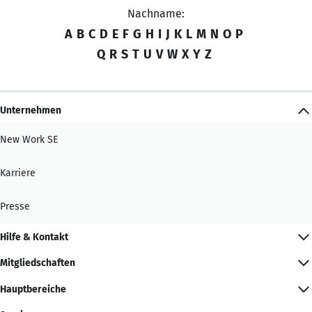
Nachname:
A
B
C
D
E
F
G
H
I
J
K
L
M
N
O
P
Q
R
S
T
U
V
W
X
Y
Z
Unternehmen
New Work SE
Karriere
Presse
Hilfe & Kontakt
Mitgliedschaften
Hauptbereiche