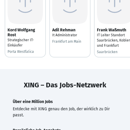
Kord Wolfgang
Adil Rehman
Frank Waßmuth
Rost
It Administrator
IT Leiter Standort
Strategischer IT-
Saarbrücken, Koble
Frankfurt am Main
Einkäufer
und Frankfurt
Porta Westfalica
Saarbrücken
XING – Das Jobs-Netzwerk
Über eine Million Jobs
Entdecke mit XING genau den Job, der wirklich zu Dir
passt.