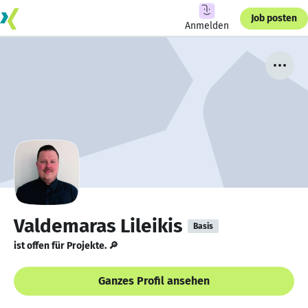
Job posten
Anmelden
Valdemaras Lileikis
Basis
ist offen für Projekte. 🔎
Ganzes Profil ansehen