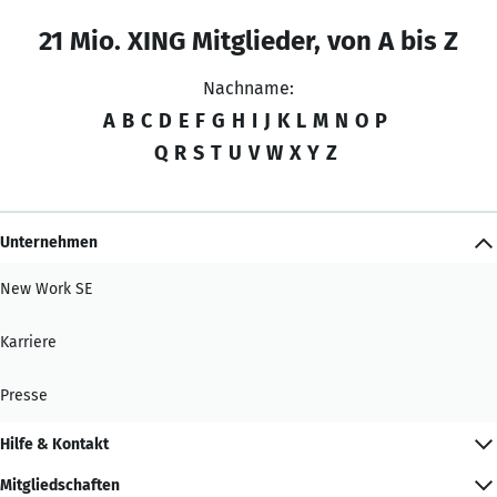
21 Mio. XING Mitglieder, von A bis Z
Nachname:
A
B
C
D
E
F
G
H
I
J
K
L
M
N
O
P
Q
R
S
T
U
V
W
X
Y
Z
Unternehmen
New Work SE
Karriere
Presse
Hilfe & Kontakt
Mitgliedschaften