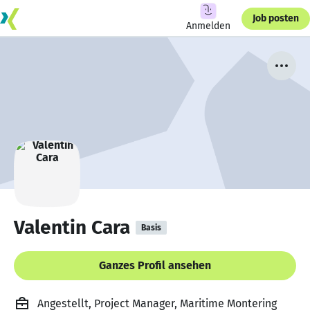
Job posten
Anmelden
Valentin Cara
Basis
Ganzes Profil ansehen
Angestellt, Project Manager, Maritime Montering