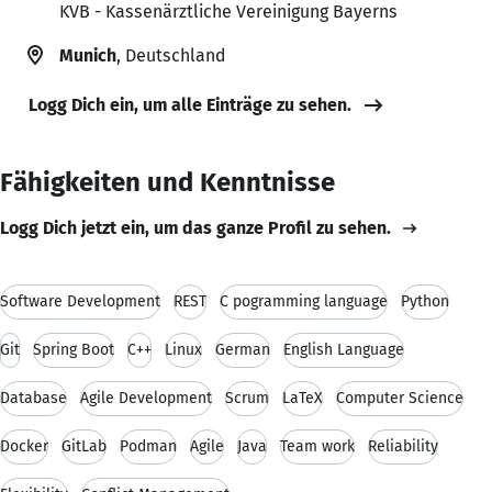
KVB - Kassenärztliche Vereinigung Bayerns
Munich
, Deutschland
Logg Dich ein, um alle Einträge zu sehen.
Fähigkeiten und Kenntnisse
Logg Dich jetzt ein, um das ganze Profil zu sehen.
Software Development
REST
C pogramming language
Python
Git
Spring Boot
C++
Linux
German
English Language
Database
Agile Development
Scrum
LaTeX
Computer Science
Docker
GitLab
Podman
Agile
Java
Team work
Reliability