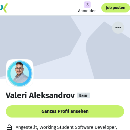
Job posten
Anmelden
Valeri Aleksandrov
Basis
Ganzes Profil ansehen
Angestellt, Working Student Software Developer,