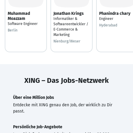
Muhammad
Jonathan Krings
Phanindra chary
Moazzam
Informatiker &
Engineer
Software Engineer
Softwareentwickler /
Hyderabad
E-Commerce &
Berlin
Marketing
Nienburg/Weser
XING – Das Jobs-Netzwerk
Über eine Million Jobs
Entdecke mit XING genau den Job, der wirklich zu Dir
passt.
Persönliche Job-Angebote