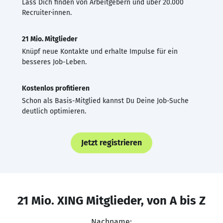
Lass Dich finden von Arbeitgebern und über 20.000
Recruiter·innen.
21 Mio. Mitglieder
Knüpf neue Kontakte und erhalte Impulse für ein
besseres Job-Leben.
Kostenlos profitieren
Schon als Basis-Mitglied kannst Du Deine Job-Suche
deutlich optimieren.
Jetzt registrieren
21 Mio. XING Mitglieder, von A bis Z
Nachname: