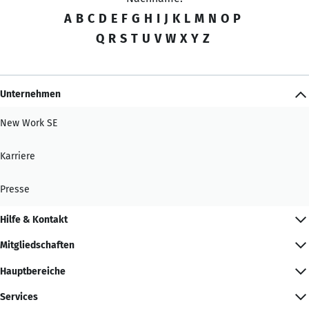
A
B
C
D
E
F
G
H
I
J
K
L
M
N
O
P
Q
R
S
T
U
V
W
X
Y
Z
Unternehmen
New Work SE
Karriere
Presse
Hilfe & Kontakt
Mitgliedschaften
Hauptbereiche
Services