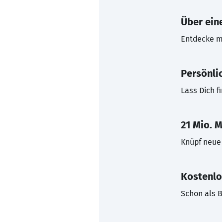
Über eine
Entdecke mi
Persönli
Lass Dich f
21 Mio. M
Knüpf neue 
Kostenlo
Schon als B