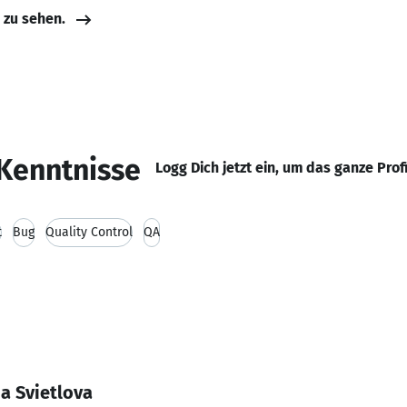
e zu sehen.
Kenntnisse
Logg Dich jetzt ein, um das ganze Prof
t
Bug
Quality Control
QA
ia Svietlova