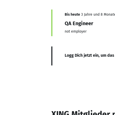
Bis heute
3 Jahre und 8 Monate,
QA Engineer
not employer
Logg Dich jetzt ein, um das
XING Mitglieder 