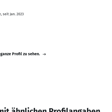
 seit Jan. 2023
 ganze Profil zu sehen.
mit ähnlichen Profilangaben