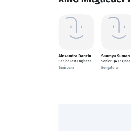
Alexandra Danciu
Saumya Suman
Senior Test Engineer
Senior QA Enginee
Timisoara
Bengaluru