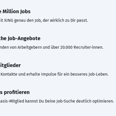
 Million Jobs
t XING genau den Job, der wirklich zu Dir passt.
che Job-Angebote
inden von Arbeitgebern und über 20.000 Recruiter·innen.
itglieder
Kontakte und erhalte Impulse für ein besseres Job-Leben.
s profitieren
asis-Mitglied kannst Du Deine Job-Suche deutlich optimieren.