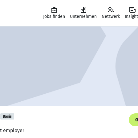
Jobs finden
Unternehmen
Netzwerk
Insigh
Basis
G
ot employer