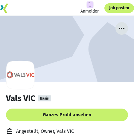
Job posten
Anmelden
Vals VIC
Basis
Ganzes Profil ansehen
Angestellt, Owner, Vals VIC