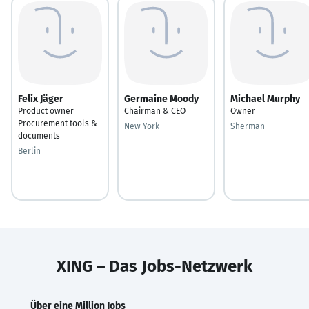
Felix Jäger
Germaine Moody
Michael Murphy
Product owner
Chairman & CEO
Owner
Procurement tools &
New York
Sherman
documents
Berlin
XING – Das Jobs-Netzwerk
Über eine Million Jobs