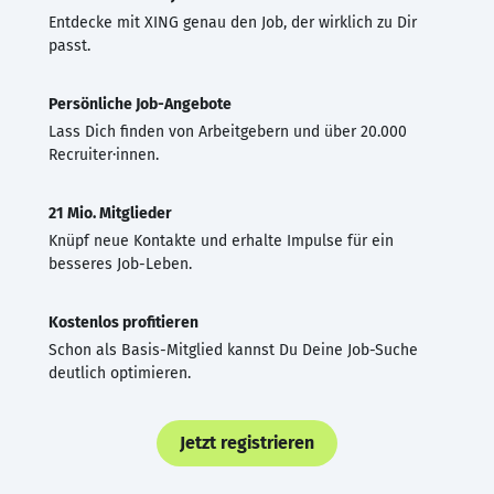
Entdecke mit XING genau den Job, der wirklich zu Dir
passt.
Persönliche Job-Angebote
Lass Dich finden von Arbeitgebern und über 20.000
Recruiter·innen.
21 Mio. Mitglieder
Knüpf neue Kontakte und erhalte Impulse für ein
besseres Job-Leben.
Kostenlos profitieren
Schon als Basis-Mitglied kannst Du Deine Job-Suche
deutlich optimieren.
Jetzt registrieren