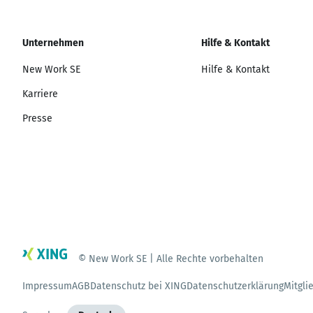
Unternehmen
Hilfe & Kontakt
New Work SE
Hilfe & Kontakt
Karriere
Presse
© New Work SE | Alle Rechte vorbehalten
Impressum
AGB
Datenschutz bei XING
Datenschutzerklärung
Mitgli