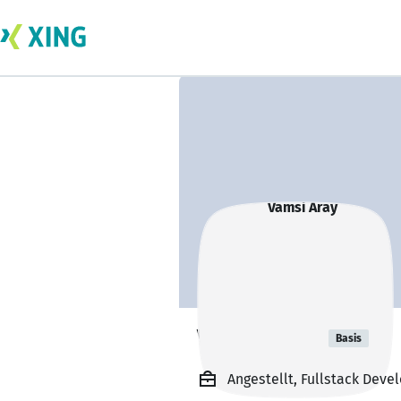
Vamsi Aray
Basis
Angestellt, Fullstack Dev