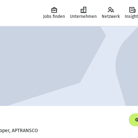
Jobs finden
Unternehmen
Netzwerk
Insigh
G
eloper, APTRANSCO