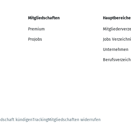
Mitgliedschaften
Hauptbereiche
Premium
Mitgliederverz
ProJobs
Jobs Verzeichn
Unternehmen
Berufsverzeich
edschaft kündigen
Tracking
Mitgliedschaften widerrufen