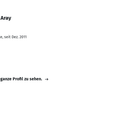
 Aray
, seit Dez. 2011
 ganze Profil zu sehen.