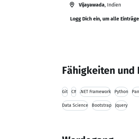
Vijayawada
, Indien
Logg Dich ein, um alle Einträg
Fähigkeiten und 
Git
C#
.NET Framework
Python
Pa
Data Science
Bootstrap
Jquery