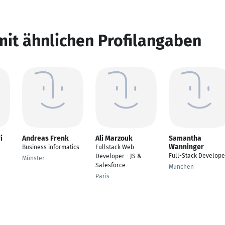
mit ähnlichen Profilangaben
i
Andreas Frenk
Ali Marzouk
Samantha
Wanninger
Business informatics
Fullstack Web
Full-Stack Develope
Developer - JS &
Münster
Salesforce
München
Paris