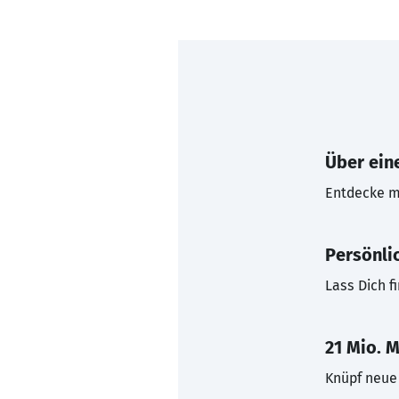
Über eine
Entdecke mi
Persönli
Lass Dich f
21 Mio. M
Knüpf neue 