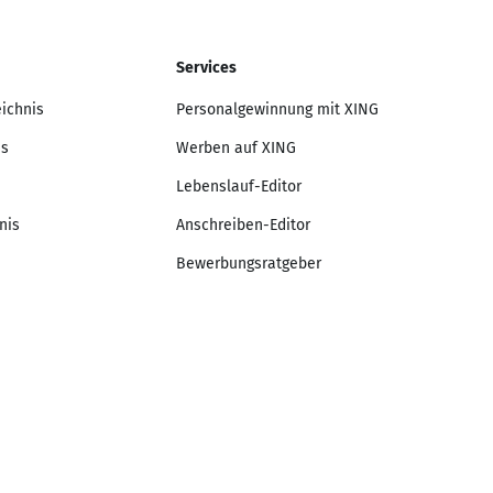
Services
eichnis
Personalgewinnung mit XING
is
Werben auf XING
Lebenslauf-Editor
nis
Anschreiben-Editor
Bewerbungsratgeber