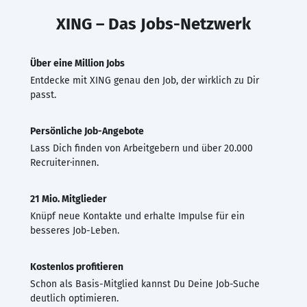
XING – Das Jobs-Netzwerk
Über eine Million Jobs
Entdecke mit XING genau den Job, der wirklich zu Dir
passt.
Persönliche Job-Angebote
Lass Dich finden von Arbeitgebern und über 20.000
Recruiter·innen.
21 Mio. Mitglieder
Knüpf neue Kontakte und erhalte Impulse für ein
besseres Job-Leben.
Kostenlos profitieren
Schon als Basis-Mitglied kannst Du Deine Job-Suche
deutlich optimieren.