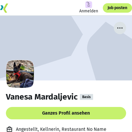
Job posten
Anmelden
Vanesa Mardaljevic
Basis
Ganzes Profil ansehen
Angestellt, Kellnerin, Restaurant No Name